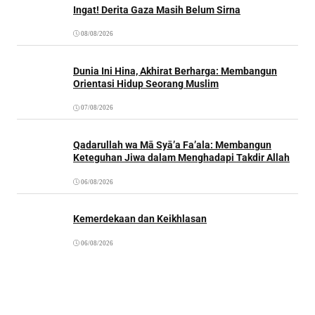
Ingat! Derita Gaza Masih Belum Sirna
08/08/2026
Dunia Ini Hina, Akhirat Berharga: Membangun
Orientasi Hidup Seorang Muslim
07/08/2026
Qadarullah wa Mā Syā’a Fa’ala: Membangun
Keteguhan Jiwa dalam Menghadapi Takdir Allah
06/08/2026
Kemerdekaan dan Keikhlasan
06/08/2026