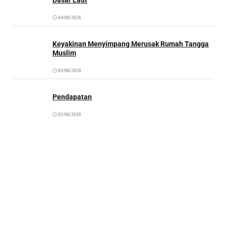
04/08/2026
Keyakinan Menyimpang Merusak Rumah Tangga
Muslim
03/08/2026
Pendapatan
02/08/2026