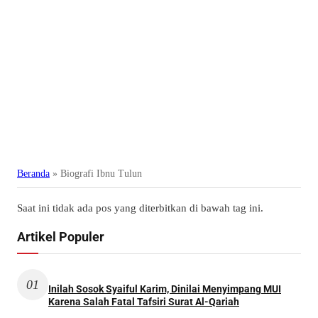
Beranda
»
Biografi Ibnu Tulun
Saat ini tidak ada pos yang diterbitkan di bawah tag ini.
Artikel Populer
01
Inilah Sosok Syaiful Karim, Dinilai Menyimpang MUI
Karena Salah Fatal Tafsiri Surat Al-Qariah