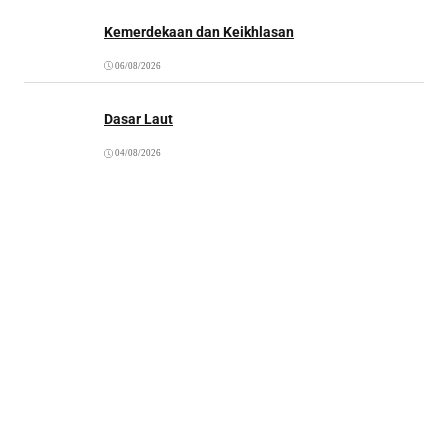
Kemerdekaan dan Keikhlasan
06/08/2026
Dasar Laut
04/08/2026