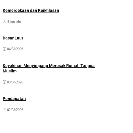
Kemerdekaan dan Keikhlasan
4 jam lalu
Dasar Laut
04/08/2026
Keyakinan Menyimpang Merusak Rumah Tangga
Muslim
03/08/2026
Pendapatan
02/08/2026