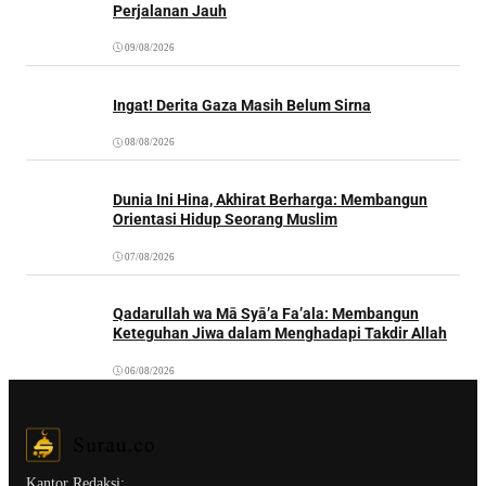
Perjalanan Jauh
09/08/2026
Ingat! Derita Gaza Masih Belum Sirna
08/08/2026
Dunia Ini Hina, Akhirat Berharga: Membangun
Orientasi Hidup Seorang Muslim
07/08/2026
Qadarullah wa Mā Syā’a Fa’ala: Membangun
Keteguhan Jiwa dalam Menghadapi Takdir Allah
06/08/2026
Kantor Redaksi: