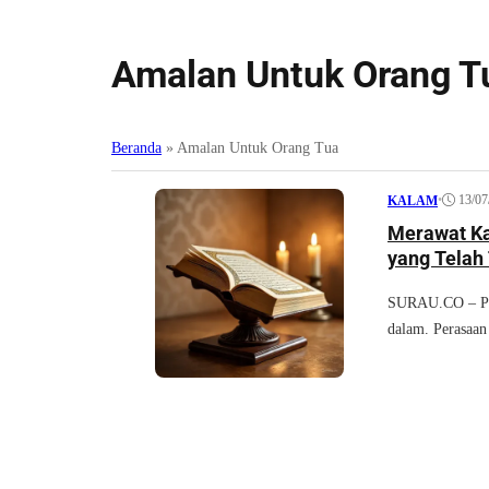
Amalan Untuk Orang T
Beranda
»
Amalan Untuk Orang Tua
•
13/07
KALAM
Merawat Ka
yang Telah
SURAU.CO – Per
dalam. Perasaan 