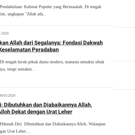
dahuluan: Kalimat Populer yang Bermasalah. Di tengah
im, ungkapan “Allah ada...
1/2026
an Allah dari Segalanya: Fondasi Dakwah
 Keselamatan Peradaban
tengah hiruk-pikuk dunia modern, manusia semakin sibuk
ya, tetapi semakin...
06/01/2026
i: Dibutuhkan dan Diabaikannya Allah,
lloh Dekat dengan Urat Leher
mah Diri: Dibutuhkan dan Diabaikannya Alloh, Walaupun
gan Urat Leher....