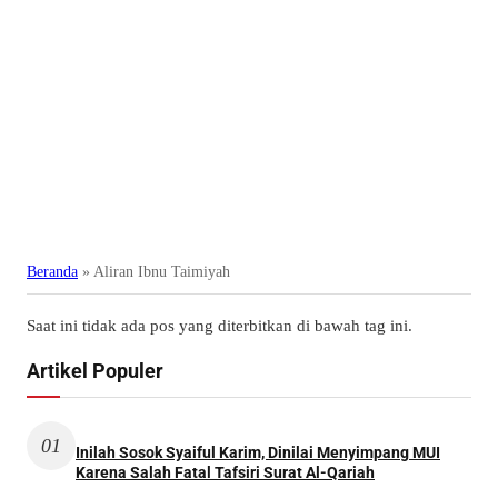
Beranda
»
Aliran Ibnu Taimiyah
Saat ini tidak ada pos yang diterbitkan di bawah tag ini.
Artikel Populer
01
Inilah Sosok Syaiful Karim, Dinilai Menyimpang MUI
Karena Salah Fatal Tafsiri Surat Al-Qariah