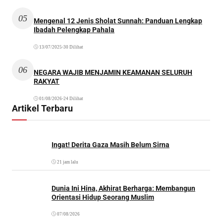
05
Mengenal 12 Jenis Sholat Sunnah: Panduan Lengkap
Ibadah Pelengkap Pahala
13/07/2025
•
30 Dilihat
06
NEGARA WAJIB MENJAMIN KEAMANAN SELURUH
RAKYAT
01/08/2026
•
24 Dilihat
Artikel Terbaru
Ingat! Derita Gaza Masih Belum Sirna
21 jam lalu
Dunia Ini Hina, Akhirat Berharga: Membangun
Orientasi Hidup Seorang Muslim
07/08/2026