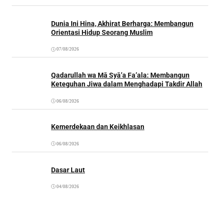
Dunia Ini Hina, Akhirat Berharga: Membangun
Orientasi Hidup Seorang Muslim
07/08/2026
Qadarullah wa Mā Syā’a Fa’ala: Membangun
Keteguhan Jiwa dalam Menghadapi Takdir Allah
06/08/2026
Kemerdekaan dan Keikhlasan
06/08/2026
Dasar Laut
04/08/2026