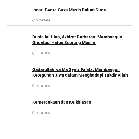
Ingat! Derita Gaza Masih Belum Sirna
08/08/2026
Dunia Ini Hina, Akhirat Berharga: Membangun
Orientasi Hidup Seorang Muslim
07/08/2026
Qadarullah wa Mā Syā’a Fa’ala: Membangun
Keteguhan Jiwa dalam Menghadapi Takdir Allah
06/08/2026
Kemerdekaan dan Keikhlasan
06/08/2026