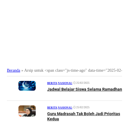
Beranda
»
Arsip untuk <span class="js-time-ago" data-time="2025-02-2
•
25/02/2025
BERITA
|
NASIONAL
Jadwal Belajar Siswa Selama Ramadhan
•
25/02/2025
BERITA
|
NASIONAL
Guru Madrasah Tak Boleh Jadi Prioritas
Kedua