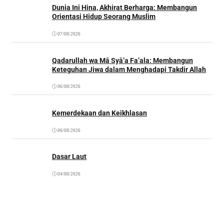
Dunia Ini Hina, Akhirat Berharga: Membangun
Orientasi Hidup Seorang Muslim
07/08/2026
Qadarullah wa Mā Syā’a Fa’ala: Membangun
Keteguhan Jiwa dalam Menghadapi Takdir Allah
06/08/2026
Kemerdekaan dan Keikhlasan
06/08/2026
Dasar Laut
04/08/2026