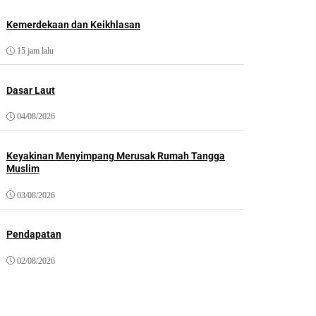
Kemerdekaan dan Keikhlasan
15 jam lalu
Dasar Laut
04/08/2026
Keyakinan Menyimpang Merusak Rumah Tangga
Muslim
03/08/2026
Pendapatan
02/08/2026