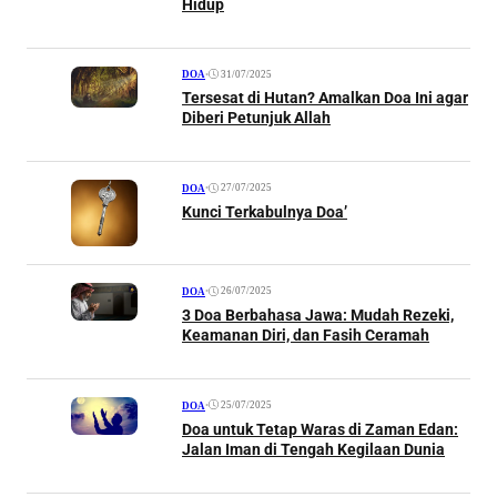
Hidup
•
31/07/2025
DOA
Tersesat di Hutan? Amalkan Doa Ini agar
Diberi Petunjuk Allah
•
27/07/2025
DOA
Kunci Terkabulnya Doa’
•
26/07/2025
DOA
3 Doa Berbahasa Jawa: Mudah Rezeki,
Keamanan Diri, dan Fasih Ceramah
•
25/07/2025
DOA
Doa untuk Tetap Waras di Zaman Edan:
Jalan Iman di Tengah Kegilaan Dunia