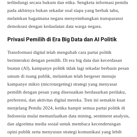
terlindungi secara hukum dan etika. Sengketa informasi pemilu
pada akhirnya bukan sekadar soal siapa yang berhak tahu,
melainkan bagaimana negara menyeimbangkan transparansi
demokrasi dengan kedaulatan data warga negara.
Privasi Pemilih di Era Big Data dan AI Politik
Transformasi digital telah mengubah cara partai politik
berinteraksi dengan pemilih. Di era big data dan kecerdasan
buatan (AI), kampanye politik tidak lagi sekadar berbasis pesan
umum di ruang publik, melainkan telah bergeser menuju
kampanye mikro (microtargeting) strategi yang menyasar
pemilih dengan pesan yang disesuaikan berdasarkan perilaku,
preferensi, dan aktivitas digital mereka. Tren ini semakin kuat
menjelang Pemilu 2024, ketika hampir semua partai politik di
Indonesia mulai memanfaatkan data mining, sentiment analysis,
dan algoritma media sosial untuk membaca kecenderungan
opini publik serta menyusun strategi komunikasi yang lebih