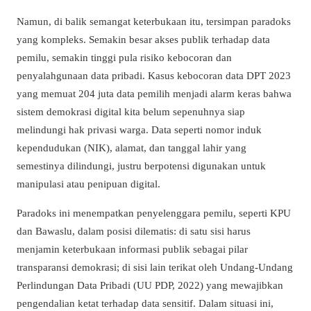
Namun, di balik semangat keterbukaan itu, tersimpan paradoks
yang kompleks. Semakin besar akses publik terhadap data
pemilu, semakin tinggi pula risiko kebocoran dan
penyalahgunaan data pribadi. Kasus kebocoran data DPT 2023
yang memuat 204 juta data pemilih menjadi alarm keras bahwa
sistem demokrasi digital kita belum sepenuhnya siap
melindungi hak privasi warga. Data seperti nomor induk
kependudukan (NIK), alamat, dan tanggal lahir yang
semestinya dilindungi, justru berpotensi digunakan untuk
manipulasi atau penipuan digital.
Paradoks ini menempatkan penyelenggara pemilu, seperti KPU
dan Bawaslu, dalam posisi dilematis: di satu sisi harus
menjamin keterbukaan informasi publik sebagai pilar
transparansi demokrasi; di sisi lain terikat oleh Undang-Undang
Perlindungan Data Pribadi (UU PDP, 2022) yang mewajibkan
pengendalian ketat terhadap data sensitif. Dalam situasi ini,