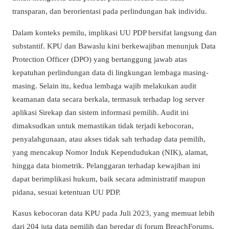
transparan, dan berorientasi pada perlindungan hak individu.
Dalam konteks pemilu, implikasi UU PDP bersifat langsung dan
substantif. KPU dan Bawaslu kini berkewajiban menunjuk Data
Protection Officer (DPO) yang bertanggung jawab atas
kepatuhan perlindungan data di lingkungan lembaga masing-
masing. Selain itu, kedua lembaga wajib melakukan audit
keamanan data secara berkala, termasuk terhadap log server
aplikasi Sirekap dan sistem informasi pemilih. Audit ini
dimaksudkan untuk memastikan tidak terjadi kebocoran,
penyalahgunaan, atau akses tidak sah terhadap data pemilih,
yang mencakup Nomor Induk Kependudukan (NIK), alamat,
hingga data biometrik. Pelanggaran terhadap kewajiban ini
dapat berimplikasi hukum, baik secara administratif maupun
pidana, sesuai ketentuan UU PDP.
Kasus kebocoran data KPU pada Juli 2023, yang memuat lebih
dari 204 juta data pemilih dan beredar di forum BreachForums,