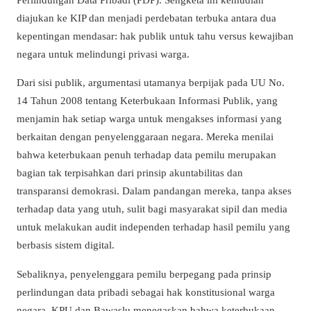
diajukan ke KIP dan menjadi perdebatan terbuka antara dua
kepentingan mendasar: hak publik untuk tahu versus kewajiban
negara untuk melindungi privasi warga.
Dari sisi publik, argumentasi utamanya berpijak pada UU No.
14 Tahun 2008 tentang Keterbukaan Informasi Publik, yang
menjamin hak setiap warga untuk mengakses informasi yang
berkaitan dengan penyelenggaraan negara. Mereka menilai
bahwa keterbukaan penuh terhadap data pemilu merupakan
bagian tak terpisahkan dari prinsip akuntabilitas dan
transparansi demokrasi. Dalam pandangan mereka, tanpa akses
terhadap data yang utuh, sulit bagi masyarakat sipil dan media
untuk melakukan audit independen terhadap hasil pemilu yang
berbasis sistem digital.
Sebaliknya, penyelenggara pemilu berpegang pada prinsip
perlindungan data pribadi sebagai hak konstitusional warga
negara. KPU dan Bawaslu menegaskan bahwa keterbukaan