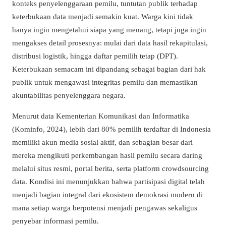
konteks penyelenggaraan pemilu, tuntutan publik terhadap
keterbukaan data menjadi semakin kuat. Warga kini tidak
hanya ingin mengetahui siapa yang menang, tetapi juga ingin
mengakses detail prosesnya: mulai dari data hasil rekapitulasi,
distribusi logistik, hingga daftar pemilih tetap (DPT).
Keterbukaan semacam ini dipandang sebagai bagian dari hak
publik untuk mengawasi integritas pemilu dan memastikan
akuntabilitas penyelenggara negara.
Menurut data Kementerian Komunikasi dan Informatika
(Kominfo, 2024), lebih dari 80% pemilih terdaftar di Indonesia
memiliki akun media sosial aktif, dan sebagian besar dari
mereka mengikuti perkembangan hasil pemilu secara daring
melalui situs resmi, portal berita, serta platform crowdsourcing
data. Kondisi ini menunjukkan bahwa partisipasi digital telah
menjadi bagian integral dari ekosistem demokrasi modern di
mana setiap warga berpotensi menjadi pengawas sekaligus
penyebar informasi pemilu.