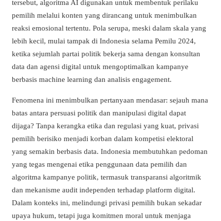
tersebut, algoritma AI digunakan untuk membentuk perilaku
pemilih melalui konten yang dirancang untuk menimbulkan
reaksi emosional tertentu. Pola serupa, meski dalam skala yang
lebih kecil, mulai tampak di Indonesia selama Pemilu 2024,
ketika sejumlah partai politik bekerja sama dengan konsultan
data dan agensi digital untuk mengoptimalkan kampanye
berbasis machine learning dan analisis engagement.
Fenomena ini menimbulkan pertanyaan mendasar: sejauh mana
batas antara persuasi politik dan manipulasi digital dapat
dijaga? Tanpa kerangka etika dan regulasi yang kuat, privasi
pemilih berisiko menjadi korban dalam kompetisi elektoral
yang semakin berbasis data. Indonesia membutuhkan pedoman
yang tegas mengenai etika penggunaan data pemilih dan
algoritma kampanye politik, termasuk transparansi algoritmik
dan mekanisme audit independen terhadap platform digital.
Dalam konteks ini, melindungi privasi pemilih bukan sekadar
upaya hukum, tetapi juga komitmen moral untuk menjaga