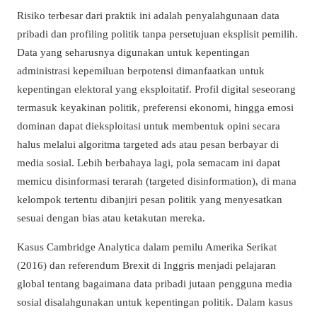
Risiko terbesar dari praktik ini adalah penyalahgunaan data
pribadi dan profiling politik tanpa persetujuan eksplisit pemilih.
Data yang seharusnya digunakan untuk kepentingan
administrasi kepemiluan berpotensi dimanfaatkan untuk
kepentingan elektoral yang eksploitatif. Profil digital seseorang
termasuk keyakinan politik, preferensi ekonomi, hingga emosi
dominan dapat dieksploitasi untuk membentuk opini secara
halus melalui algoritma targeted ads atau pesan berbayar di
media sosial. Lebih berbahaya lagi, pola semacam ini dapat
memicu disinformasi terarah (targeted disinformation), di mana
kelompok tertentu dibanjiri pesan politik yang menyesatkan
sesuai dengan bias atau ketakutan mereka.
Kasus Cambridge Analytica dalam pemilu Amerika Serikat
(2016) dan referendum Brexit di Inggris menjadi pelajaran
global tentang bagaimana data pribadi jutaan pengguna media
sosial disalahgunakan untuk kepentingan politik. Dalam kasus