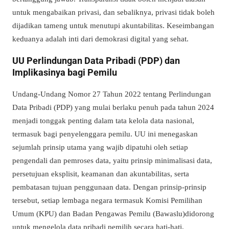
untuk mengabaikan privasi, dan sebaliknya, privasi tidak boleh
dijadikan tameng untuk menutupi akuntabilitas. Keseimbangan
keduanya adalah inti dari demokrasi digital yang sehat.
UU Perlindungan Data Pribadi (PDP) dan
Implikasinya bagi Pemilu
Undang-Undang Nomor 27 Tahun 2022 tentang Perlindungan
Data Pribadi (PDP) yang mulai berlaku penuh pada tahun 2024
menjadi tonggak penting dalam tata kelola data nasional,
termasuk bagi penyelenggara pemilu. UU ini menegaskan
sejumlah prinsip utama yang wajib dipatuhi oleh setiap
pengendali dan pemroses data, yaitu prinsip minimalisasi data,
persetujuan eksplisit, keamanan dan akuntabilitas, serta
pembatasan tujuan penggunaan data. Dengan prinsip-prinsip
tersebut, setiap lembaga negara termasuk Komisi Pemilihan
Umum (KPU) dan Badan Pengawas Pemilu (Bawaslu)didorong
untuk mengelola data pribadi pemilih secara hati-hati,