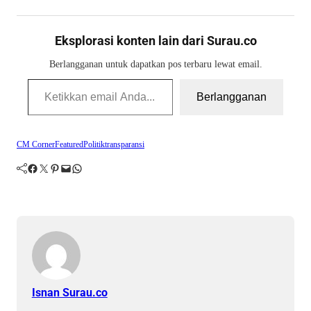
Eksplorasi konten lain dari Surau.co
Berlangganan untuk dapatkan pos terbaru lewat email.
Ketikkan email Anda...
Berlangganan
CM Corner
Featured
Politik
transparansi
Facebook
Twitter
Pinterest
Mail
WhatsApp
Isnan Surau.co