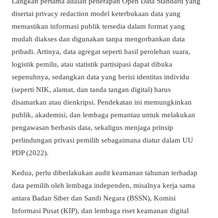
Langkah pertama adalah penerapan Open Data Standard yang
disertai privacy redaction model keterbukaan data yang
memastikan informasi publik tersedia dalam format yang
mudah diakses dan digunakan tanpa mengorbankan data
pribadi. Artinya, data agregat seperti hasil perolehan suara,
logistik pemilu, atau statistik partisipasi dapat dibuka
sepenuhnya, sedangkan data yang berisi identitas individu
(seperti NIK, alamat, dan tanda tangan digital) harus
disamarkan atau dienkripsi. Pendekatan ini memungkinkan
publik, akademisi, dan lembaga pemantau untuk melakukan
pengawasan berbasis data, sekaligus menjaga prinsip
perlindungan privasi pemilih sebagaimana diatur dalam UU
PDP (2022).
Kedua, perlu diberlakukan audit keamanan tahunan terhadap
data pemilih oleh lembaga independen, misalnya kerja sama
antara Badan Siber dan Sandi Negara (BSSN), Komisi
Informasi Pusat (KIP), dan lembaga riset keamanan digital