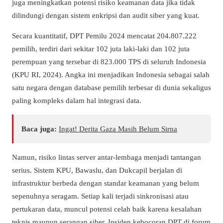
juga meningkatkan potensi risiko keamanan data jika tidak
dilindungi dengan sistem enkripsi dan audit siber yang kuat.
Secara kuantitatif, DPT Pemilu 2024 mencatat 204.807.222
pemilih, terdiri dari sekitar 102 juta laki-laki dan 102 juta
perempuan yang tersebar di 823.000 TPS di seluruh Indonesia
(KPU RI, 2024). Angka ini menjadikan Indonesia sebagai salah
satu negara dengan database pemilih terbesar di dunia sekaligus
paling kompleks dalam hal integrasi data.
Baca juga:
Ingat! Derita Gaza Masih Belum Sirna
Namun, risiko lintas server antar-lembaga menjadi tantangan
serius. Sistem KPU, Bawaslu, dan Dukcapil berjalan di
infrastruktur berbeda dengan standar keamanan yang belum
sepenuhnya seragam. Setiap kali terjadi sinkronisasi atau
pertukaran data, muncul potensi celah baik karena kesalahan
teknis maupun serangan siber. Insiden kebocoran DPT di forum