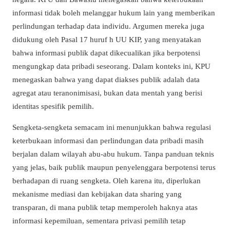
informasi tidak boleh melanggar hukum lain yang memberikan
perlindungan terhadap data individu. Argumen mereka juga
didukung oleh Pasal 17 huruf h UU KIP, yang menyatakan
bahwa informasi publik dapat dikecualikan jika berpotensi
mengungkap data pribadi seseorang. Dalam konteks ini, KPU
menegaskan bahwa yang dapat diakses publik adalah data
agregat atau teranonimisasi, bukan data mentah yang berisi
identitas spesifik pemilih.
Sengketa-sengketa semacam ini menunjukkan bahwa regulasi
keterbukaan informasi dan perlindungan data pribadi masih
berjalan dalam wilayah abu-abu hukum. Tanpa panduan teknis
yang jelas, baik publik maupun penyelenggara berpotensi terus
berhadapan di ruang sengketa. Oleh karena itu, diperlukan
mekanisme mediasi dan kebijakan data sharing yang
transparan, di mana publik tetap memperoleh haknya atas
informasi kepemiluan, sementara privasi pemilih tetap