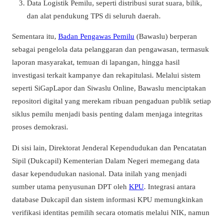
Data Logistik Pemilu, seperti distribusi surat suara, bilik,
dan alat pendukung TPS di seluruh daerah.
Sementara itu,
Badan Pengawas Pemilu
(Bawaslu) berperan
sebagai pengelola data pelanggaran dan pengawasan, termasuk
laporan masyarakat, temuan di lapangan, hingga hasil
investigasi terkait kampanye dan rekapitulasi. Melalui sistem
seperti SiGapLapor dan Siwaslu Online, Bawaslu menciptakan
repositori digital yang merekam ribuan pengaduan publik setiap
siklus pemilu menjadi basis penting dalam menjaga integritas
proses demokrasi.
Di sisi lain, Direktorat Jenderal Kependudukan dan Pencatatan
Sipil (Dukcapil) Kementerian Dalam Negeri memegang data
dasar kependudukan nasional. Data inilah yang menjadi
sumber utama penyusunan DPT oleh
KPU
. Integrasi antara
database Dukcapil dan sistem informasi KPU memungkinkan
verifikasi identitas pemilih secara otomatis melalui NIK, namun