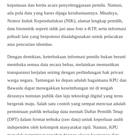
keputusan dan berita acara penyelenggaraan pemilu. Namun,
ada pula data yang harus dijaga kerahasiaannya. Misalnya,
Nomor Induk Kependudukan (NIK), alamat lengkap pemilih,
data biometrik seperti sidik jari atau foto e-KTP, serta informasi
pribadi lain yang berpotensi disalahgunakan untuk pelacakan
atau pencurian identitas.
Dengan demikian, keterbukaan informasi pemilu bukan berarti
membuka semua data secara bebas, melainkan memastikan
transparansi berjalan seiring dengan perlindungan hak privasi
warga negara. Tantangan ke depan adalah bagaimana KPU dan
Bawaslu dapat menegakkan keseimbangan ini di tengah
derasnya tuntutan publik dan laju teknologi digital yang terus
bergerak maju. Salah satu contoh yang sempat mencuat adalah
permintaan publik terhadap data mentah Daftar Pemilih Tetap
(DPT) dalam format terbuka (raw data) untuk keperluan audit
independen oleh kelompok masyarakat sipil. Namun, KPU
menolak permintaan tersebut dengan alasan keamanan data