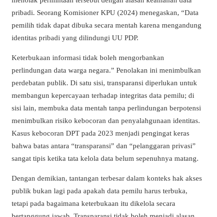
pribadi. Seorang Komisioner KPU (2024) menegaskan, “Data
pemilih tidak dapat dibuka secara mentah karena mengandung
identitas pribadi yang dilindungi UU PDP.
Keterbukaan informasi tidak boleh mengorbankan
perlindungan data warga negara.” Penolakan ini menimbulkan
perdebatan publik. Di satu sisi, transparansi diperlukan untuk
membangun kepercayaan terhadap integritas data pemilu; di
sisi lain, membuka data mentah tanpa perlindungan berpotensi
menimbulkan risiko kebocoran dan penyalahgunaan identitas.
Kasus kebocoran DPT pada 2023 menjadi pengingat keras
bahwa batas antara “transparansi” dan “pelanggaran privasi”
sangat tipis ketika tata kelola data belum sepenuhnya matang.
Dengan demikian, tantangan terbesar dalam konteks hak akses
publik bukan lagi pada apakah data pemilu harus terbuka,
tetapi pada bagaimana keterbukaan itu dikelola secara
bertanggung jawab. Transparansi tidak boleh menjadi alasan