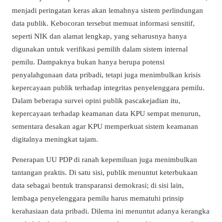
menjadi peringatan keras akan lemahnya sistem perlindungan
data publik. Kebocoran tersebut memuat informasi sensitif,
seperti NIK dan alamat lengkap, yang seharusnya hanya
digunakan untuk verifikasi pemilih dalam sistem internal
pemilu. Dampaknya bukan hanya berupa potensi
penyalahgunaan data pribadi, tetapi juga menimbulkan krisis
kepercayaan publik terhadap integritas penyelenggara pemilu.
Dalam beberapa survei opini publik pascakejadian itu,
kepercayaan terhadap keamanan data KPU sempat menurun,
sementara desakan agar KPU memperkuat sistem keamanan
digitalnya meningkat tajam.
Penerapan UU PDP di ranah kepemiluan juga menimbulkan
tantangan praktis. Di satu sisi, publik menuntut keterbukaan
data sebagai bentuk transparansi demokrasi; di sisi lain,
lembaga penyelenggara pemilu harus mematuhi prinsip
kerahasiaan data pribadi. Dilema ini menuntut adanya kerangka