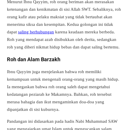
Menurut Ibnu Qayyim, roh orang beriman akan merasakan
ketenangan dan kenikmatan di sisi Allah SWT. Sebaliknya, roh
orang kafir atau pelaku maksiat yang tidak bertaubat akan
menerima siksa dan kesempitan. Kedua golongan ini tidak
dapat
saling berhubungan
karena keadaan mereka berbeda.
Roh yang mendapat azab disibukkan oleh derita, sedangkan
roh yang diberi nikmat hidup bebas dan dapat saling bertemu.
Roh dan Alam Barzakh
Ibnu Qayyim juga menjelaskan bahwa roh memiliki
kemampuan untuk mengenali orang-orang yang masih hidup.
Ia menegaskan bahwa roh orang saleh dapat mengetahui
kedatangan peziarah ke Makamnya. Bahkan, roh tersebut
merasa bahagia dan ikut mengaminkan doa-doa yang
dipanjatkan di sisi kuburnya.
Pandangan ini didasarkan pada hadis Nabi Muhammad SAW
yang mengajarkan umat Islam untuk mengucapkan salam