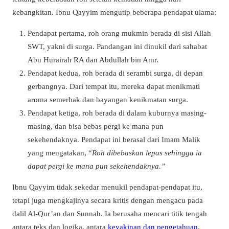
kebangkitan. Ibnu Qayyim mengutip beberapa pendapat ulama:
Pendapat pertama, roh orang mukmin berada di sisi Allah
SWT, yakni di surga. Pandangan ini dinukil dari sahabat
Abu Hurairah RA dan Abdullah bin Amr.
Pendapat kedua, roh berada di serambi surga, di depan
gerbangnya. Dari tempat itu, mereka dapat menikmati
aroma semerbak dan bayangan kenikmatan surga.
Pendapat ketiga, roh berada di dalam kuburnya masing-
masing, dan bisa bebas pergi ke mana pun
sekehendaknya. Pendapat ini berasal dari Imam Malik
yang mengatakan, “
Roh dibebaskan lepas sehingga ia
dapat pergi ke mana pun sekehendaknya.”
Ibnu Qayyim tidak sekedar menukil pendapat-pendapat itu,
tetapi juga mengkajinya secara kritis dengan mengacu pada
dalil Al-Qur’an dan Sunnah. Ia berusaha mencari titik tengah
antara teks dan logika, antara
keyakinan dan pengetahuan
.