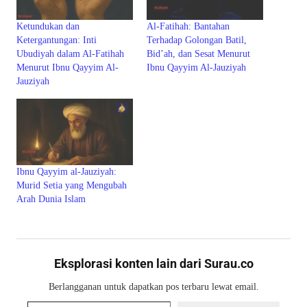
Ketundukan dan
Al-Fatihah: Bantahan
Ketergantungan: Inti
Terhadap Golongan Batil,
Ubudiyah dalam Al-Fatihah
Bid’ah, dan Sesat Menurut
Menurut Ibnu Qayyim Al-
Ibnu Qayyim Al-Jauziyah
Jauziyah
Ibnu Qayyim al-Jauziyah:
Murid Setia yang Mengubah
Arah Dunia Islam
Eksplorasi konten lain dari Surau.co
Berlangganan untuk dapatkan pos terbaru lewat email.
Ketikkan email Anda...