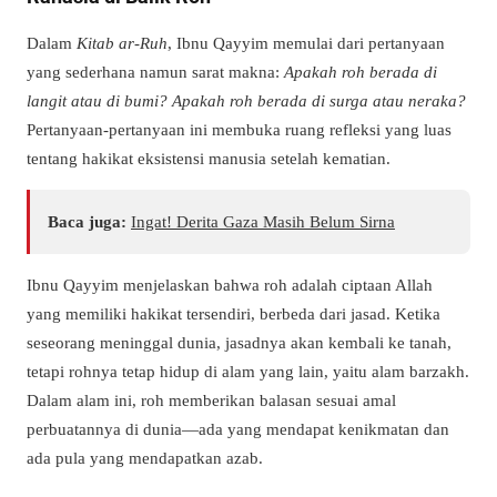
Dalam
Kitab ar-Ruh
, Ibnu Qayyim memulai dari pertanyaan
yang sederhana namun sarat makna:
Apakah roh berada di
langit atau di bumi? Apakah roh berada di surga atau neraka?
Pertanyaan-pertanyaan ini membuka ruang refleksi yang luas
tentang hakikat eksistensi manusia setelah kematian.
Baca juga:
Ingat! Derita Gaza Masih Belum Sirna
Ibnu Qayyim menjelaskan bahwa roh adalah ciptaan Allah
yang memiliki hakikat tersendiri, berbeda dari jasad. Ketika
seseorang meninggal dunia, jasadnya akan kembali ke tanah,
tetapi rohnya tetap hidup di alam yang lain, yaitu alam barzakh.
Dalam alam ini, roh memberikan balasan sesuai amal
perbuatannya di dunia—ada yang mendapat kenikmatan dan
ada pula yang mendapatkan azab.