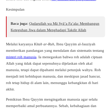
Kesimpulan
Baca juga:
Qadarullah wa Mā Syā’a Fa’ala: Membangun
Keteguhan Jiwa dalam Menghadapi Takdir Allah
Melalui karyanya
Kitab ar-Ruh
, Ibnu Qayyim al-Jauziyah
memberikan pandangan yang mendalam dan sistematis tentang
misteri roh manusia
. Ia menegaskan bahwa roh adalah ciptaan
Allah yang tidak dapat sepenuhnya dijelaskan oleh akal
manusia, tetapi dapat dipahami melalui petunjuk wahyu. Roh
menjadi inti kehidupan manusia, dan meskipun jasad hancur,
roh tetap hidup di alam lain, menunggu kebangkitan di hari
akhir.
Pemikiran Ibnu Qayyim mengingatkan manusia agar selalu
memperbaiki amal perbuatannya. Sebab, kebahagiaan dan