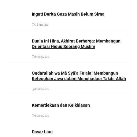
Ingat! Derita Gaza Masih Belum Sirna
15 jam lalu
Dunia Ini Hina, Akhirat Berharga: Membangun
Orientasi Hidup Seorang Muslim
07/08/2026
Qadarullah wa Mā Syā’a Fa’ala: Membangun
Keteguhan Jiwa dalam Menghadapi Takdir Allah
06/08/2026
Kemerdekaan dan Keikhlasan
06/08/2026
Dasar Laut