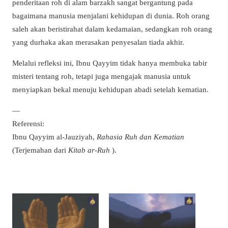
penderitaan roh di alam barzakh sangat bergantung pada
bagaimana manusia menjalani kehidupan di dunia. Roh orang
saleh akan beristirahat dalam kedamaian, sedangkan roh orang
yang durhaka akan merasakan penyesalan tiada akhir.
Melalui refleksi ini, Ibnu Qayyim tidak hanya membuka tabir
misteri tentang roh, tetapi juga mengajak manusia untuk
menyiapkan bekal menuju kehidupan abadi setelah kematian.
—
Referensi:
Ibnu Qayyim al-Jauziyah,
Rahasia Ruh dan Kematian
(Terjemahan dari
Kitab ar-Ruh
).