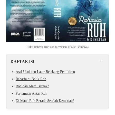
Buku Rahasia Ruh dan Kematian. (Foto: Istimewa)
−
DAFTAR ISI
Asal Usul dan Latar Belakang Pemikiran
Rahasia di Balik Roh
Roh dan Alam Barzakh
Pertemuan Antar-Roh
Di Mana Roh Berada Setelah Kematian?