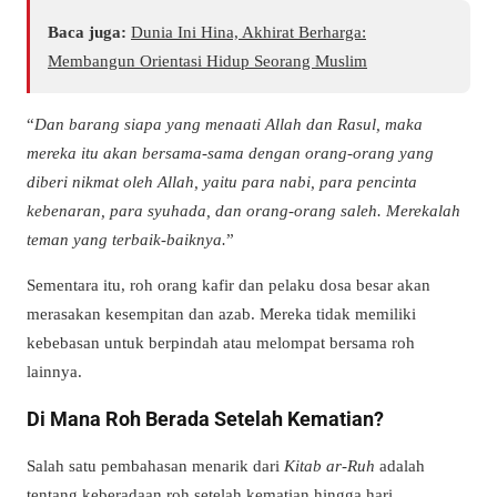
Baca juga:
Dunia Ini Hina, Akhirat Berharga:
Membangun Orientasi Hidup Seorang Muslim
“
Dan barang siapa yang menaati Allah dan Rasul, maka
mereka itu akan bersama-sama dengan orang-orang yang
diberi nikmat oleh Allah, yaitu para nabi, para pencinta
kebenaran, para syuhada, dan orang-orang saleh. Merekalah
teman yang terbaik-baiknya.
”
Sementara itu, roh orang kafir dan pelaku dosa besar akan
merasakan kesempitan dan azab. Mereka tidak memiliki
kebebasan untuk berpindah atau melompat bersama roh
lainnya.
Di Mana Roh Berada Setelah Kematian?
Salah satu pembahasan menarik dari
Kitab ar-Ruh
adalah
tentang keberadaan roh setelah kematian hingga hari