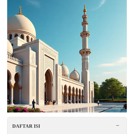
−
DAFTAR ISI