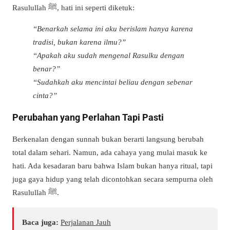
Rasulullah ﷺ, hati ini seperti diketuk:
“Benarkah selama ini aku berislam hanya karena
tradisi, bukan karena ilmu?”
“Apakah aku sudah mengenal Rasulku dengan
benar?”
“Sudahkah aku mencintai beliau dengan sebenar
cinta?”
Perubahan yang Perlahan Tapi Pasti
Berkenalan dengan sunnah bukan berarti langsung berubah
total dalam sehari. Namun, ada cahaya yang mulai masuk ke
hati. Ada kesadaran baru bahwa Islam bukan hanya ritual, tapi
juga gaya hidup yang telah dicontohkan secara sempurna oleh
Rasulullah ﷺ.
Baca juga:
Perjalanan Jauh