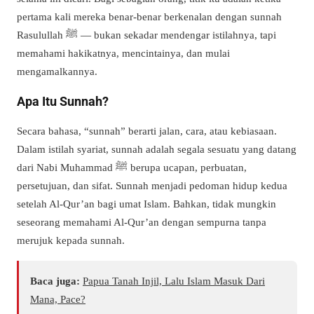
pertama kali mereka benar-benar berkenalan dengan sunnah
Rasulullah ﷺ — bukan sekadar mendengar istilahnya, tapi
memahami hakikatnya, mencintainya, dan mulai
mengamalkannya.
Apa Itu Sunnah?
Secara bahasa, “sunnah” berarti jalan, cara, atau kebiasaan.
Dalam istilah syariat, sunnah adalah segala sesuatu yang datang
dari Nabi Muhammad ﷺ berupa ucapan, perbuatan,
persetujuan, dan sifat. Sunnah menjadi pedoman hidup kedua
setelah Al-Qur’an bagi umat Islam. Bahkan, tidak mungkin
seseorang memahami Al-Qur’an dengan sempurna tanpa
merujuk kepada sunnah.
Baca juga:
Papua Tanah Injil, Lalu Islam Masuk Dari
Mana, Pace?