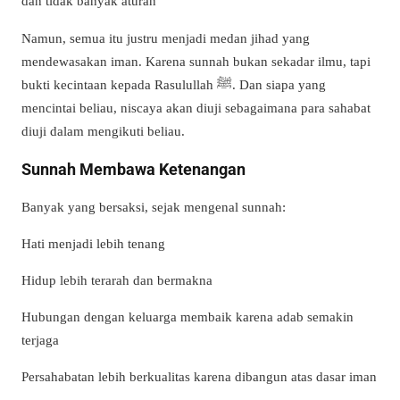
dan tidak banyak aturan
Namun, semua itu justru menjadi medan jihad yang
mendewasakan iman. Karena sunnah bukan sekadar ilmu, tapi
bukti kecintaan kepada Rasulullah ﷺ. Dan siapa yang
mencintai beliau, niscaya akan diuji sebagaimana para sahabat
diuji dalam mengikuti beliau.
Sunnah Membawa Ketenangan
Banyak yang bersaksi, sejak mengenal sunnah:
Hati menjadi lebih tenang
Hidup lebih terarah dan bermakna
Hubungan dengan keluarga membaik karena adab semakin
terjaga
Persahabatan lebih berkualitas karena dibangun atas dasar iman