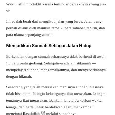
Waktu lebih produktif karena terhindar dari aktivitas yang sia-
sia
Ini adalah buah dari mengikuti jalan yang lurus. Jalan yang
pernah dilalui oleh manusia terbaik, para sahabat, tabi’in, dan
para ulama sepanjang zaman.
Menjadikan Sunnah Sebagai Jalan Hidup
Berkenalan dengan sunnah seharusnya tidak berhenti di awal.
Itu baru pintu gerbang. Selanjutnya adalah istikamah —
mempelajari sunnah, mengamalkannya, dan menyebarkannya
dengan hikmah.
Seseorang yang telah merasakan manisnya sunnah, biasanya
tidak bisa diam. Ia ingin keluarganya ikut merasakan. Ia ingin
temannya ikut merasakan. Bahkan, ia rela berkorban waktu,
tenaga, dan harta untuk berdakwah agar umat kembali
mencintai Rasulullah ﷺ melalui sunnahnya.