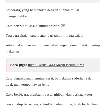
Seseorang yang berkenalan dengan sunnah mulai
memperhatikan:
Cara berwudhu sesuai tuntunan Nabi ﷺ
Tata cara shalat yang benar, dari takbir hingga salam
Adab makan dan minum, memakai tangan kanan, tidak meniup
makanan
Baca juga:
Ingat! Derita Gaza Masih Belum Sirna
Cara berpakaian, menutup aurat, berpakaian sederhana dan
tidak menyerupai lawan jenis
Etika berbicara, menjauhi dusta, ghibah, dan berkata kotor
Gaya hidup bersahaja, zuhud terhadap dunia, tidak berlebihan