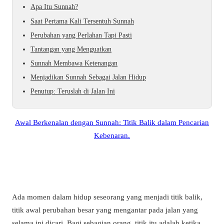
Apa Itu Sunnah?
Saat Pertama Kali Tersentuh Sunnah
Perubahan yang Perlahan Tapi Pasti
Tantangan yang Menguatkan
Sunnah Membawa Ketenangan
Menjadikan Sunnah Sebagai Jalan Hidup
Penutup: Teruslah di Jalan Ini
Awal Berkenalan dengan Sunnah: Titik Balik dalam Pencarian
Kebenaran.
Ada momen dalam hidup seseorang yang menjadi titik balik,
titik awal perubahan besar yang mengantar pada jalan yang
selama ini dicari. Bagi sebagian orang, titik itu adalah ketika