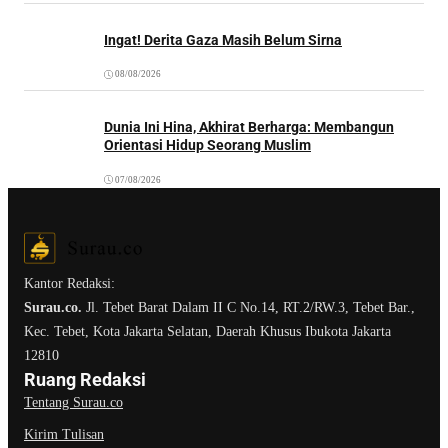
Ingat! Derita Gaza Masih Belum Sirna
08/08/2026
Dunia Ini Hina, Akhirat Berharga: Membangun
Orientasi Hidup Seorang Muslim
07/08/2026
Kantor Redaksi:
Surau.co.
Jl. Tebet Barat Dalam II C No.14, RT.2/RW.3, Tebet Bar.,
Kec. Tebet, Kota Jakarta Selatan, Daerah Khusus Ibukota Jakarta
12810
Ruang Redaksi
Tentang Surau.co
Kirim Tulisan