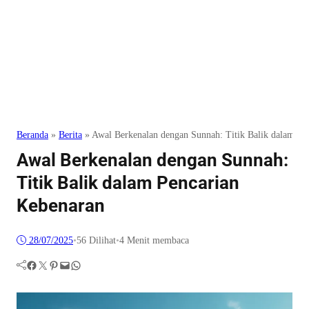
Beranda
»
Berita
»
Awal Berkenalan dengan Sunnah: Titik Balik dalam Pe
Awal Berkenalan dengan Sunnah:
Titik Balik dalam Pencarian
Kebenaran
28/07/2025
•
56
Dilihat
•
4 Menit membaca
Facebook
Twitter
Pinterest
Mail
WhatsApp