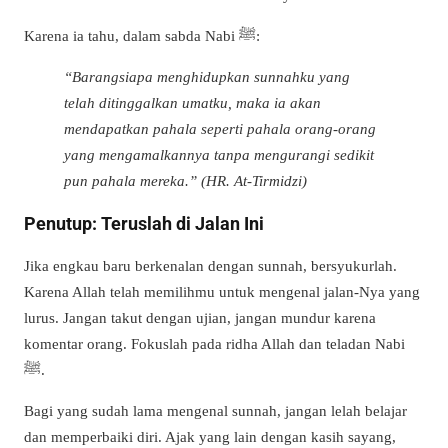
Karena ia tahu, dalam sabda Nabi ﷺ:
“Barangsiapa menghidupkan sunnahku yang
telah ditinggalkan umatku, maka ia akan
mendapatkan pahala seperti pahala orang-orang
yang mengamalkannya tanpa mengurangi sedikit
pun pahala mereka.” (HR. At-Tirmidzi)
Penutup: Teruslah di Jalan Ini
Jika engkau baru berkenalan dengan sunnah, bersyukurlah.
Karena Allah telah memilihmu untuk mengenal jalan-Nya yang
lurus. Jangan takut dengan ujian, jangan mundur karena
komentar orang. Fokuslah pada ridha Allah dan teladan Nabi
ﷺ.
Bagi yang sudah lama mengenal sunnah, jangan lelah belajar
dan memperbaiki diri. Ajak yang lain dengan kasih sayang,