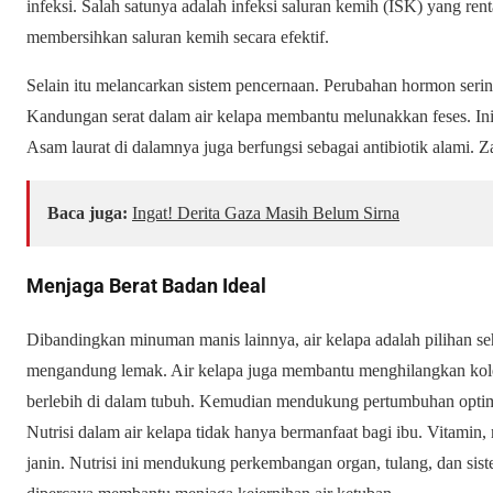
infeksi. Salah satunya adalah infeksi saluran kemih (ISK) yang rent
membersihkan saluran kemih secara efektif.
Selain itu melancarkan sistem pencernaan. Perubahan hormon serin
Kandungan serat dalam air kelapa membantu melunakkan feses. Ini 
Asam laurat di dalamnya juga berfungsi sebagai antibiotik alami. Za
Baca juga:
Ingat! Derita Gaza Masih Belum Sirna
Menjaga Berat Badan Ideal
Dibandingkan minuman manis lainnya, air kelapa adalah pilihan se
mengandung lemak. Air kelapa juga membantu menghilangkan kole
berlebih di dalam tubuh. Kemudian mendukung pertumbuhan optim
Nutrisi dalam air kelapa tidak hanya bermanfaat bagi ibu. Vitamin, 
janin. Nutrisi ini mendukung perkembangan organ, tulang, dan siste