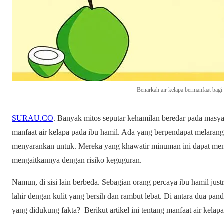
Benarkah air kelapa bermanfaat bagi
SURAU.CO
. Banyak mitos seputar kehamilan beredar pada masya
manfaat air kelapa pada ibu hamil. Ada yang berpendapat melara
menyarankan untuk. Mereka yang khawatir minuman ini dapat mem
mengaitkannya dengan risiko keguguran.
Namun, di sisi lain berbeda. Sebagian orang percaya ibu hamil jus
lahir dengan kulit yang bersih dan rambut lebat. Di antara dua pa
yang didukung fakta? Berikut artikel ini tentang manfaat air kelapa