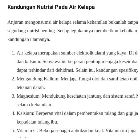
Kandungan Nutrisi Pada Air Kelapa
Anjuran mengonsumsi air kelapa selama kehamilan bukanlah tanp
segudang nutrisi penting. Setiap tegukannya memberikan kebaikan ba
kandungan utamanya.
Air kelapa merupakan sumber elektrolit alami yang kaya. Di 
dan kalsium. Senyawa ini berperan penting menjaga keseimban
dapat terhindar dari dehidrasi. Selain itu, kandungan spesifik
Mengandung Kalium: Menjaga fungsi otot dan saraf tetap opti
tekanan darah.
Magnesium: Mendukung kesehatan jantung dan sistem saraf. 
selama kehamilan.
Kalsium: Berperan vital dalam pembentukan tulang dan gigi j
kepadatan tulang ibu.
Vitamin C: Bekerja sebagai antioksidan kuat. Vitamin ini ju