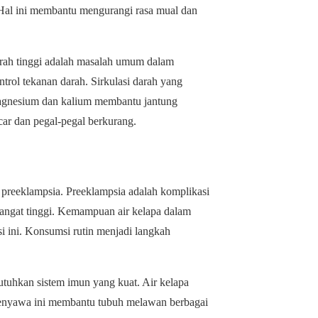
. Hal ini membantu mengurangi rasa mual dan
arah tinggi adalah masalah umum dalam
ol tekanan darah. Sirkulasi darah yang
 magnesium dan kalium membantu jantung
car dan pegal-pegal berkurang.
o preeklampsia. Preeklampsia adalah komplikasi
 sangat tinggi. Kemampuan air kelapa dalam
 ini. Konsumsi rutin menjadi langkah
uhkan sistem imun yang kuat. Air kelapa
 Senyawa ini membantu tubuh melawan berbagai