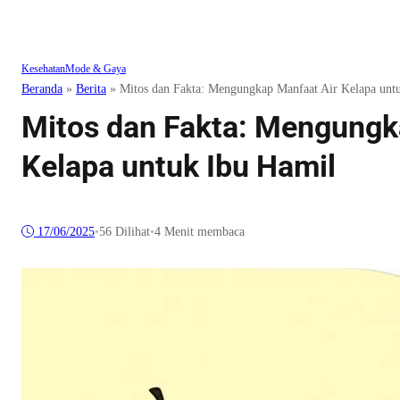
Kesehatan
Mode & Gaya
Beranda
»
Berita
»
Mitos dan Fakta: Mengungkap Manfaat Air Kelapa unt
Mitos dan Fakta: Mengungk
Kelapa untuk Ibu Hamil
17/06/2025
•
56
Dilihat
•
4 Menit membaca