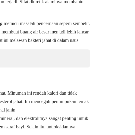
an terjadi. Sifat diuretik alaminya membantu
g memicu masalah pencernaan seperti sembelit.
membuat buang air besar menjadi lebih lancar.
t ini melawan bakteri jahat di dalam usus.
hat. Minuman ini rendah kalori dan tidak
sterol jahat. Ini mencegah penumpukan lemak
al janin
mineral, dan elektrolitnya sangat penting untuk
m saraf bayi. Selain itu, antioksidannya