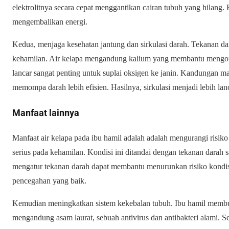
elektrolitnya secara cepat menggantikan cairan tubuh yang hilang
mengembalikan energi.
Kedua, menjaga kesehatan jantung dan sirkulasi darah. Tekanan d
kehamilan. Air kelapa mengandung kalium yang membantu mengontr
lancar sangat penting untuk suplai oksigen ke janin. Kandungan
memompa darah lebih efisien. Hasilnya, sirkulasi menjadi lebih lan
Manfaat lainnya
Manfaat air kelapa pada ibu hamil adalah adalah mengurangi risik
serius pada kehamilan. Kondisi ini ditandai dengan tekanan darah
mengatur tekanan darah dapat membantu menurunkan risiko kondisi
pencegahan yang baik.
Kemudian meningkatkan sistem kekebalan tubuh. Ibu hamil membut
mengandung asam laurat, sebuah antivirus dan antibakteri alami.