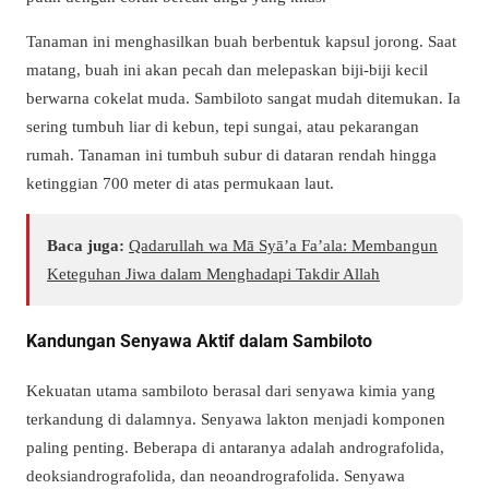
Tanaman ini menghasilkan buah berbentuk kapsul jorong. Saat
matang, buah ini akan pecah dan melepaskan biji-biji kecil
berwarna cokelat muda. Sambiloto sangat mudah ditemukan. Ia
sering tumbuh liar di kebun, tepi sungai, atau pekarangan
rumah. Tanaman ini tumbuh subur di dataran rendah hingga
ketinggian 700 meter di atas permukaan laut.
Baca juga:
Qadarullah wa Mā Syā’a Fa’ala: Membangun
Keteguhan Jiwa dalam Menghadapi Takdir Allah
Kandungan Senyawa Aktif dalam Sambiloto
Kekuatan utama sambiloto berasal dari senyawa kimia yang
terkandung di dalamnya. Senyawa lakton menjadi komponen
paling penting. Beberapa di antaranya adalah andrografolida,
deoksiandrografolida, dan neoandrografolida. Senyawa