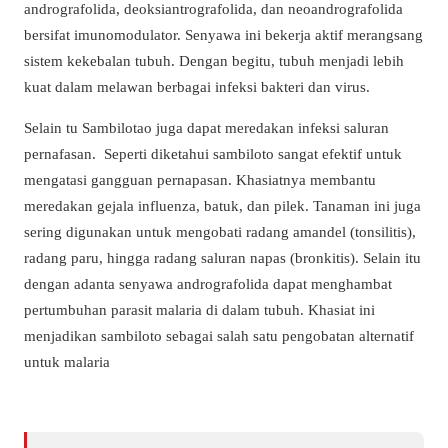
andrografolida, deoksiantrografolida, dan neoandrografolida
bersifat imunomodulator. Senyawa ini bekerja aktif merangsang
sistem kekebalan tubuh. Dengan begitu, tubuh menjadi lebih
kuat dalam melawan berbagai infeksi bakteri dan virus.
Selain tu Sambilotao juga dapat meredakan infeksi saluran
pernafasan. Seperti diketahui sambiloto sangat efektif untuk
mengatasi gangguan pernapasan. Khasiatnya membantu
meredakan gejala influenza, batuk, dan pilek. Tanaman ini juga
sering digunakan untuk mengobati radang amandel (tonsilitis),
radang paru, hingga radang saluran napas (bronkitis). Selain itu
dengan adanta senyawa andrografolida dapat menghambat
pertumbuhan parasit malaria di dalam tubuh. Khasiat ini
menjadikan sambiloto sebagai salah satu pengobatan alternatif
untuk malaria