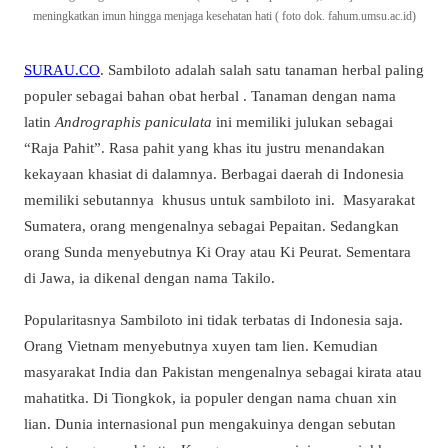
meningkatkan imun hingga menjaga kesehatan hati ( foto dok. fahum.umsu.ac.id)
SURAU.CO
. Sambiloto adalah salah satu tanaman herbal paling
populer sebagai bahan obat herbal . Tanaman dengan nama
latin
Andrographis paniculata
ini memiliki julukan sebagai
“Raja Pahit”. Rasa pahit yang khas itu justru menandakan
kekayaan khasiat di dalamnya. Berbagai daerah di Indonesia
memiliki sebutannya khusus untuk sambiloto ini. Masyarakat
Sumatera, orang mengenalnya sebagai Pepaitan. Sedangkan
orang Sunda menyebutnya Ki Oray atau Ki Peurat. Sementara
di Jawa, ia dikenal dengan nama Takilo.
Popularitasnya Sambiloto ini tidak terbatas di Indonesia saja.
Orang Vietnam menyebutnya xuyen tam lien. Kemudian
masyarakat India dan Pakistan mengenalnya sebagai kirata atau
mahatitka. Di Tiongkok, ia populer dengan nama chuan xin
lian. Dunia internasional pun mengakuinya dengan sebutan