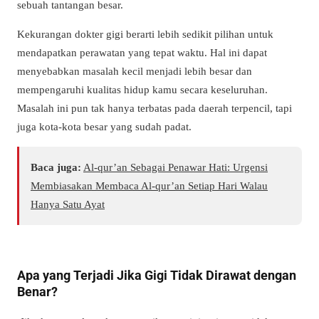
sebuah tantangan besar.
Kekurangan dokter gigi berarti lebih sedikit pilihan untuk
mendapatkan perawatan yang tepat waktu. Hal ini dapat
menyebabkan masalah kecil menjadi lebih besar dan
mempengaruhi kualitas hidup kamu secara keseluruhan.
Masalah ini pun tak hanya terbatas pada daerah terpencil, tapi
juga kota-kota besar yang sudah padat.
Baca juga:
Al-qur’an Sebagai Penawar Hati: Urgensi
Membiasakan Membaca Al-qur’an Setiap Hari Walau
Hanya Satu Ayat
Apa yang Terjadi Jika Gigi Tidak Dirawat dengan
Benar?