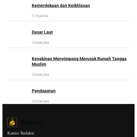
Kemerdekaan dan Keikhlasan
18 jam lalu
Dasar Laut
04/08/2026
Keyakinan Menyimpang Merusak Rumah Tangga
Muslim
03/08/2026
Pendapatan
02/08/2026
Kantor Redaksi: