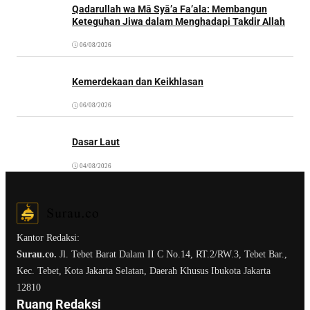
Qadarullah wa Mā Syā’a Fa’ala: Membangun
Keteguhan Jiwa dalam Menghadapi Takdir Allah
06/08/2026
Kemerdekaan dan Keikhlasan
06/08/2026
Dasar Laut
04/08/2026
Kantor Redaksi:
Surau.co.
Jl. Tebet Barat Dalam II C No.14, RT.2/RW.3, Tebet Bar.,
Kec. Tebet, Kota Jakarta Selatan, Daerah Khusus Ibukota Jakarta
12810
Ruang Redaksi