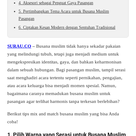
4. Aksesori sebagai Penguat Gaya Pasangan
5. Pertimbangkan Tema Acara untuk Busana Muslim
Pasangan
6. Ciptakan Kesan Modern dengan Sentuhan Tradisional
SURAU.CO
–
Busana muslim tidak hanya sekadar pakaian
yang melindungi tubuh, tetapi juga menjadi medium untuk
mengekspresikan identitas, gaya, dan bahkan keharmonisan
dalam sebuah hubungan. Bagi pasangan muslim, tampil serasi
saat menghadiri acara tertentu seperti pernikahan, pengajian,
atau acara keluarga bisa menjadi momen spesial. Namun,
bagaimana caranya memadukan busana muslim untuk
pasangan agar terlihat harmonis tanpa terkesan berlebihan?
Berikut tips mix and match busana muslim yang bisa Anda
coba!
1. Pilih Warna yang Serasi untuk Busana Muslim