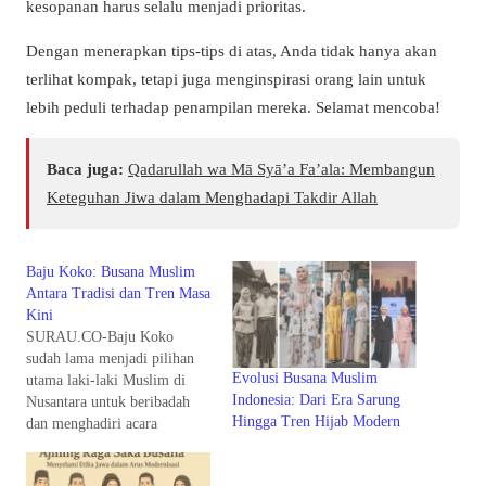
kesopanan harus selalu menjadi prioritas.
Dengan menerapkan tips-tips di atas, Anda tidak hanya akan
terlihat kompak, tetapi juga menginspirasi orang lain untuk
lebih peduli terhadap penampilan mereka. Selamat mencoba!
Baca juga:
Qadarullah wa Mā Syā’a Fa’ala: Membangun
Keteguhan Jiwa dalam Menghadapi Takdir Allah
Baju Koko: Busana Muslim
Antara Tradisi dan Tren Masa
Kini
SURAU.CO-Baju Koko
sudah lama menjadi pilihan
Evolusi Busana Muslim
utama laki-laki Muslim di
Indonesia: Dari Era Sarung
Nusantara untuk beribadah
Hingga Tren Hijab Modern
dan menghadiri acara
keagamaan. Baju Koko juga
berkembang mengikuti