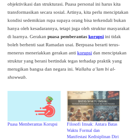
objektivikasi dan strukturasi. Puasa personal ini harus kita
transformasikan secara sosial. Artinya, kita perlu menciptakan
kondisi sedemikian rupa supaya orang bisa terkendali bukan
hanya oleh kesadarannya, tetapi juga oleh struktur masyarakat
di luarnya. Gerakan
puasa pemberantas
korupsi
ini tidak
boleh berhenti saat Ramadan usai. Berpuasa berarti terus-
menerus meneriakkan gerakan anti
korupsi
dan menciptakan
struktur yang berani bertindak tegas terhadap praktik yang
merugikan bangsa dan negara ini.
Wallahu a’lam bi al-
showwab
.
Puasa Memberantas Korupsi
Filosofi Imsak: Antara Batas
Waktu Formal dan
Manifestasi Kedisiplinan Diri