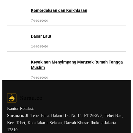
Kemerdekaan dan Keikhlasan
06/08/2026
Dasar Laut
04/08/2026
Keyakinan Menyimpang Merusak Rumah Tangga
Muslim
03/08/2026
Kantor Redaksi:
Surau.co.
Jl. Tebet Barat Dalam II C No.14, RT.2/RW.3, Tebet Bar.,
Kec. Tebet, Kota Jakarta Selatan, Daerah Khusus Ibukota Jakarta
12810