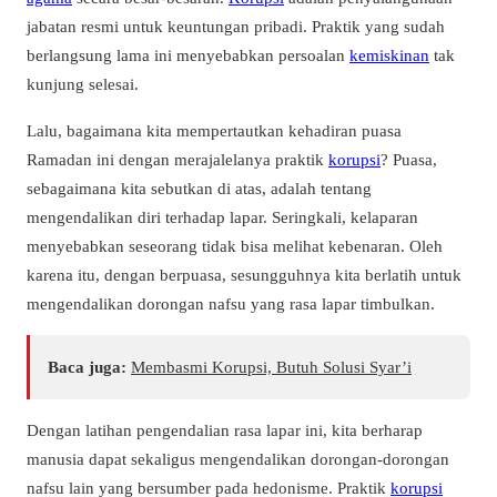
jabatan resmi untuk keuntungan pribadi. Praktik yang sudah
berlangsung lama ini menyebabkan persoalan
kemiskinan
tak
kunjung selesai.
Lalu, bagaimana kita mempertautkan kehadiran puasa
Ramadan ini dengan merajalelanya praktik
korupsi
? Puasa,
sebagaimana kita sebutkan di atas, adalah tentang
mengendalikan diri terhadap lapar. Seringkali, kelaparan
menyebabkan seseorang tidak bisa melihat kebenaran. Oleh
karena itu, dengan berpuasa, sesungguhnya kita berlatih untuk
mengendalikan dorongan nafsu yang rasa lapar timbulkan.
Baca juga:
Membasmi Korupsi, Butuh Solusi Syar’i
Dengan latihan pengendalian rasa lapar ini, kita berharap
manusia dapat sekaligus mengendalikan dorongan-dorongan
nafsu lain yang bersumber pada hedonisme. Praktik
korupsi