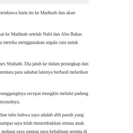
 membawa harta itu ke Madinah dan akan
kat ke Madinah setelah Nabi dan Abu Bakar.
ya mereka menggunakan segala cara untuk
ses Shuhaib. Dia jatuh ke dalam perangkap dan
entara para sahabat lainnya berhasil melarikan
enungganginya secepat mungkin melalui padang
enyusulnya.
alian tahu bahwa saya adalah ahli panah yang
ya sampai saya telah menembakkan semua anak
pedang saya sampai saya kehabisan senjata di