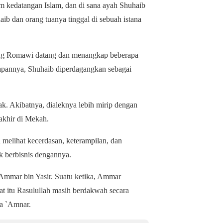
m kedatangan Islam, dan di sana ayah Shuhaib
aib dan orang tuanya tinggal di sebuah istana
rang Romawi datang dan menangkap beberapa
apannya, Shuhaib diperdagangkan sebagai
k. Akibatnya, dialeknya lebih mirip dengan
akhir di Mekah.
melihat kecerdasan, keterampilan, dan
 berbisnis dengannya.
, Ammar bin Yasir. Suatu ketika, Ammar
 itu Rasulullah masih berdakwah secara
a `Amnar.