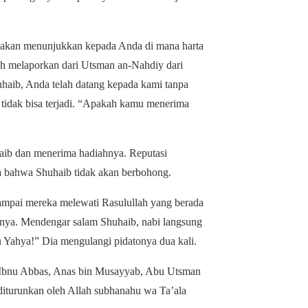
aya akan menunjukkan kepada Anda di mana harta
h melaporkan dari Utsman an-Nahdiy dari
uhaib, Anda telah datang kepada kami tanpa
 tidak bisa terjadi. “Apakah kamu menerima
haib dan menerima hadiahnya. Reputasi
ya bahwa Shuhaib tidak akan berbohong.
sampai mereka melewati Rasulullah yang berada
batnya. Mendengar salam Shuhaib, nabi langsung
 Yahya!” Dia mengulangi pidatonya dua kali.
 Ibnu Abbas, Anas bin Musayyab, Abu Utsman
diturunkan oleh Allah subhanahu wa Ta’ala