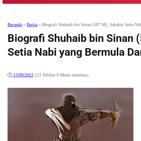
Beranda
»
Berita
»
Biografi Shuhaib bin Sinan (587 M), Sahabat Setia N
Biografi Shuhaib bin Sinan 
Setia Nabi yang Bermula Da
13/09/2022
•
221
Dilihat
•
9 Menit membaca