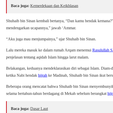
Baca juga:
Kemerdekaan dan Keikhlasan
Shuhaib bin Sinan kembali bertanya, “Dan kamu hendak kemana?
mendengarkan ucapannya,” jawab ‘Ammar.
“Aku juga mau menjumpainya,” ujar Shuhaib bin Sinan.
Lalu mereka masuk ke dalam rumah Arqam menemui
Rasulullah
penjelasan tentang aqidah Islam hingga larut malam.
Belakangan, keduanya mendeklarasikan diri sebagai Islam. Diam
ketika Nabi hendak
hijrah
ke Madinah, Shuhaib bin Sinan ikut be
Beberapa orang mencatat bahwa Shuhaib bin Sinan menyembunyik
selama bertahun-tahun berdagang di Mekah sebelum berangkat
hij
Baca juga:
Dasar Laut