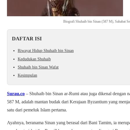
Biografi Shuhaib bin Sinan (587 M), Sahabat S
DAFTAR ISI
Riwayat Hidup Shuhaib bin Sinan
Kedudukan Shuhaib
Shuhaib bin Sinan Wafat
Kesimpulan
Surau.co
– Shuhaib bin Sinan ar-Rumi atau juga dikenal dengan n
587 M, adalah mantan budak dari Kerajaan Byzantium yang menjadi
satu dari pemeluk Islam pertama.
Ayahnya, beranama Sinan yang berasal dari Bani Tamim, ia merupa