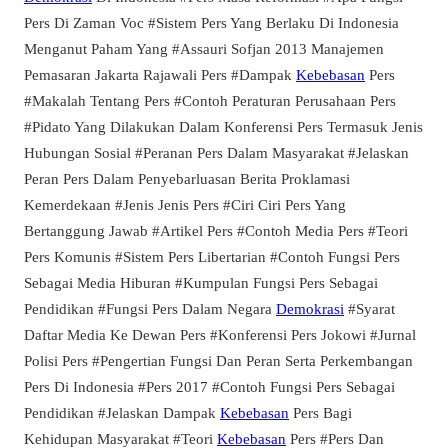
Pers Di Zaman Voc #Sistem Pers Yang Berlaku Di Indonesia
Menganut Paham Yang #Assauri Sofjan 2013 Manajemen
Pemasaran Jakarta Rajawali Pers #Dampak
Kebebasan
Pers
#Makalah Tentang Pers #Contoh Peraturan Perusahaan Pers
#Pidato Yang Dilakukan Dalam Konferensi Pers Termasuk Jenis
Hubungan Sosial #Peranan Pers Dalam Masyarakat #Jelaskan
Peran Pers Dalam Penyebarluasan Berita Proklamasi
Kemerdekaan #Jenis Jenis Pers #Ciri Ciri Pers Yang
Bertanggung Jawab #Artikel Pers #Contoh Media Pers #Teori
Pers Komunis #Sistem Pers Libertarian #Contoh Fungsi Pers
Sebagai Media Hiburan #Kumpulan Fungsi Pers Sebagai
Pendidikan #Fungsi Pers Dalam Negara
Demokrasi
#Syarat
Daftar Media Ke Dewan Pers #Konferensi Pers Jokowi #Jurnal
Polisi Pers #Pengertian Fungsi Dan Peran Serta Perkembangan
Pers Di Indonesia #Pers 2017 #Contoh Fungsi Pers Sebagai
Pendidikan #Jelaskan Dampak
Kebebasan
Pers Bagi
Kehidupan Masyarakat #Teori
Kebebasan
Pers #Pers Dan