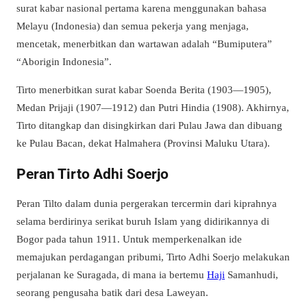
surat kabar nasional pertama karena menggunakan bahasa
Melayu (Indonesia) dan semua pekerja yang menjaga,
mencetak, menerbitkan dan wartawan adalah “Bumiputera”
“Aborigin Indonesia”.
Tirto menerbitkan surat kabar Soenda Berita (1903—1905),
Medan Prijaji (1907—1912) dan Putri Hindia (1908). Akhirnya,
Tirto ditangkap dan disingkirkan dari Pulau Jawa dan dibuang
ke Pulau Bacan, dekat Halmahera (Provinsi Maluku Utara).
Peran Tirto Adhi Soerjo
Peran Tilto dalam dunia pergerakan tercermin dari kiprahnya
selama berdirinya serikat buruh Islam yang didirikannya di
Bogor pada tahun 1911. Untuk memperkenalkan ide
memajukan perdagangan pribumi, Tirto Adhi Soerjo melakukan
perjalanan ke Suragada, di mana ia bertemu
Haji
Samanhudi,
seorang pengusaha batik dari desa Laweyan.