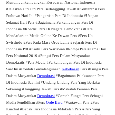
Menumbuhkembangkan Kesadaran Nasional Indonesia
#Jelaskan Ciri Ciri Pers Bertanggung Jawab #Konferensi Pers
Prabowo Hari Ini #Pengertian Pers Di Indonesia #Ucapan
Selamat Hari Pers #Bagaimana Perkembangan Pers Di
Indonesia #Kondisi Pers Di Negara Demokratis #Cara
Mendaftarkan Media Online Ke Dewan Pers #Pers Un
Swissindo #Pers Pada Masa Orde Lama #Sejarah Pers Di
Indonesia Pdf #Kartu Pers Wartawan #Rompi Pers #Tema Hari
Pers Nasional 2019 #Fungsi Pers Dalam Masyarakat
Demokratis #Pers Media #Perkembangan Pers Di Indonesia
Saat Ini #Contoh Penyalahgunaan
Kebebasan
Pers #Fungsi Pers
Dalam Masyarakat
Demokrasi
#Bagaimana Pelaksanaan Pers
Di Indonesia Saat Ini #Undang Undang Pers Yang Berlaku
Sekarang #Tanggung Jawab Pers #Makalah Peranan Pers
Dalam Masyarakat
Demokrasi
#Contoh Fungsi Pers Sebagai
Media Pendidikan #Pers
Orde Baru
#Wartawan Pers #Pers
Kuadrat #Bapak Pers Indonesia #Makalah Pers #Pers Yang