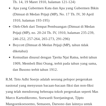
Th. 14, 19 Maret 1910, halaman 121-124)
Apa yang Gubermen Kata dan Apa yang Gubermen Bikin
(Dimuat di Medan Prijaji (MP), No. 17 Th. IV, 30 April
1910, halaman 193-195)
Oleh-Oleh dari Tempat Pembuangan (Dimuat di Medan
Prijaji (MP), no. 20-24 Th. IV, 1910, halaman 235-239,
246-252, 257-264, 265-273, 291-296)
Boycott (Dimuat di Medan Prijaji (MP), tahun tidak
diketahui)
Kemudian disusul dengan Tjerita Njai Ratna, terbit tahun
1909, Membeli Bini Orang, terbit pada tahun yang sama,
dan Busono terbit tahun 1912.
R.M. Tirto Adhi Soerjo adalah seorang pelopor pergerakan
nasional yang menyusun bacaan-bacaan fiksi dan non-fiksi
yang telah mendorong beberapa tokoh pergerakan seperti Mas
Marco Kartodikromo, Soewardi Soerjaningrat, Tjipto
Mangoenkoesoemo, Semaoen, Darsono dan lainnya untuk