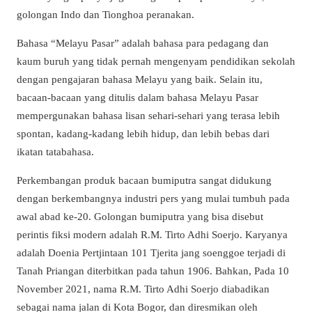
golongan Indo dan Tionghoa peranakan.
Bahasa “Melayu Pasar” adalah bahasa para pedagang dan
kaum buruh yang tidak pernah mengenyam pendidikan sekolah
dengan pengajaran bahasa Melayu yang baik. Selain itu,
bacaan-bacaan yang ditulis dalam bahasa Melayu Pasar
mempergunakan bahasa lisan sehari-sehari yang terasa lebih
spontan, kadang-kadang lebih hidup, dan lebih bebas dari
ikatan tatabahasa.
Perkembangan produk bacaan bumiputra sangat didukung
dengan berkembangnya industri pers yang mulai tumbuh pada
awal abad ke-20. Golongan bumiputra yang bisa disebut
perintis fiksi modern adalah R.M. Tirto Adhi Soerjo. Karyanya
adalah Doenia Pertjintaan 101 Tjerita jang soenggoe terjadi di
Tanah Priangan diterbitkan pada tahun 1906. Bahkan, Pada 10
November 2021, nama R.M. Tirto Adhi Soerjo diabadikan
sebagai nama jalan di Kota Bogor, dan diresmikan oleh