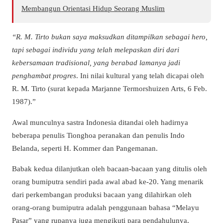
Membangun Orientasi Hidup Seorang Muslim
“R. M. Tirto bukan saya maksudkan ditampilkan sebagai hero,
tapi sebagai individu yang telah melepaskan diri dari
kebersamaan tradisional, yang berabad lamanya jadi
penghambat progres
. Ini nilai kultural yang telah dicapai oleh
R. M. Tirto (surat kepada Marjanne Termorshuizen Arts, 6 Feb.
1987).”
Awal munculnya sastra Indonesia ditandai oleh hadirnya
beberapa penulis Tionghoa peranakan dan penulis Indo
Belanda, seperti H. Kommer dan Pangemanan.
Babak kedua dilanjutkan oleh bacaan-bacaan yang ditulis oleh
orang bumiputra sendiri pada awal abad ke-20. Yang menarik
dari perkembangan produksi bacaan yang dilahirkan oleh
orang-orang bumiputra adalah penggunaan bahasa “Melayu
Pasar” yang rupanya juga mengikuti para pendahulunya,