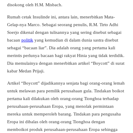
disokong oleh H.M. Misbach.
Rumah cetak Insulinde ini, antara lain, menerbitkan Mata-
Gelap-nya Marco. Sebagai seorang penulis, R.M. Tirto Adhi
Soerjo dikenal dengan tulisannya yang sering disebut sebagai
bacaan
politik
yang kemudian di dalam dunia sastra disebut
sebagai “bacaan liar”. Dia adalah orang yang pertama kali
merintis perlunya bacaan bagi rakyat Hinia yang tidak terdidik.
Dia memulainya dengan menerbitkan artikel “Boycott” di surat
kabar Medan Prijaji.
Artikel “Boycott” dijadikannya senjata bagi orang-orang lemah
untuk melawan para pemilik perusahaan gula. Tindakan boikot
pertama kali dilakukan oleh orang-orang Tionghoa terhadap
perusahaan-perusahaan Eropa, yang menolak permintaan
mereka untuk memperoleh barang. Tindakan para pengusaha
Eropa ini dibalas oleh orang-orang Tionghoa dengan
memboikot produk perusahaan-perusahaan Eropa sehingga