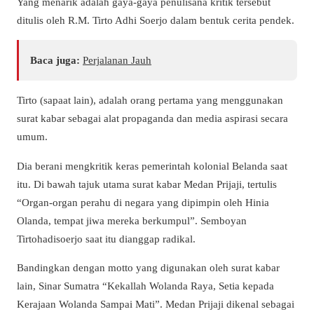
Yang menarik adalah gaya-gaya penulisana kritik tersebut
ditulis oleh R.M. Tirto Adhi Soerjo dalam bentuk cerita pendek.
Baca juga:
Perjalanan Jauh
Tirto (sapaat lain), adalah orang pertama yang menggunakan
surat kabar sebagai alat propaganda dan media aspirasi secara
umum.
Dia berani mengkritik keras pemerintah kolonial Belanda saat
itu. Di bawah tajuk utama surat kabar Medan Prijaji, tertulis
“Organ-organ perahu di negara yang dipimpin oleh Hinia
Olanda, tempat jiwa mereka berkumpul”. Semboyan
Tirtohadisoerjo saat itu dianggap radikal.
Bandingkan dengan motto yang digunakan oleh surat kabar
lain, Sinar Sumatra “Kekallah Wolanda Raya, Setia kepada
Kerajaan Wolanda Sampai Mati”. Medan Prijaji dikenal sebagai