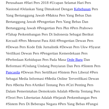
Perusahaan #Hari Pers 2018 #Ucapan Selamat Hari Pers
Nasional #Jelaskan Yang Dimaksud Dengan
Kebebasan
Pers
Yang Bertanggung Jawab #Makna Pers Yang Bebas Dan
Bertanggung Jawab #Pengertian Pers Yang Bebas Dan
Bertanggung Jawab #Pengertian Pers Pkn #Pers Prabowo
#Tahap Perkembangan Pers Di Indonesia Sebagai Berikut
Kecuali #Pers Menurut Para Ahli #Pengertian Dewan Pers
#Dewan Pers Kode Etik Jurnalistik #Dewan Pers Ukw #Syarat
Verifikasi Dewan Pers #Pengertian Kemerdekaan Pers
#Perbedaan Kehidupan Pers Pada Masa
Orde Baru
Dan
Reformasi #Undang Undang Penyiaran Dan Pers #Sistem Pers
Pancasila
#Dewan Pers Sertifikasi #Sistem Pers Liberal #Pers
Sebagai Media Informasi #Media Online Terverifikasi Dewan
Pers #Berita Pers #Artikel Tentang Pers #Ciri Penting Pers
Dalam Pemerintahan Demokratis Adalah #Berita Tentang Pers
#Teori Pers Libertarian Adalah #Sejarah Perkembangan Pers
#Sistem Pers Di Beberapa Negara #Pers Yang Bebas #Fungsi