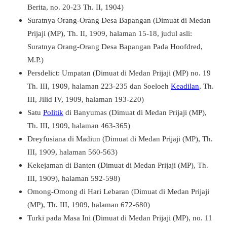
Berita, no. 20-23 Th. II, 1904)
Suratnya Orang-Orang Desa Bapangan (Dimuat di Medan
Prijaji (MP), Th. II, 1909, halaman 15-18, judul asli:
Suratnya Orang-Orang Desa Bapangan Pada Hoofdred,
M.P.)
Persdelict: Umpatan (Dimuat di Medan Prijaji (MP) no. 19
Th. III, 1909, halaman 223-235 dan Soeloeh
Keadilan
, Th.
III, Jilid IV, 1909, halaman 193-220)
Satu
Politik
di Banyumas (Dimuat di Medan Prijaji (MP),
Th. III, 1909, halaman 463-365)
Dreyfusiana di Madiun (Dimuat di Medan Prijaji (MP), Th.
III, 1909, halaman 560-563)
Kekejaman di Banten (Dimuat di Medan Prijaji (MP), Th.
III, 1909), halaman 592-598)
Omong-Omong di Hari Lebaran (Dimuat di Medan Prijaji
(MP), Th. III, 1909, halaman 672-680)
Turki pada Masa Ini (Dimuat di Medan Prijaji (MP), no. 11