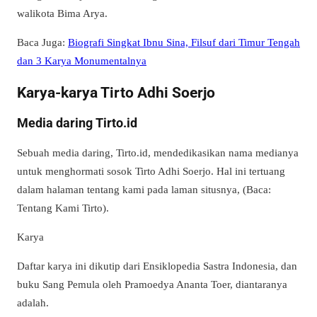
walikota Bima Arya.
Baca Juga:
Biografi Singkat Ibnu Sina, Filsuf dari Timur Tengah
dan 3 Karya Monumentalnya
Karya-karya Tirto Adhi Soerjo
Media daring Tirto.id
Sebuah media daring, Tirto.id, mendedikasikan nama medianya
untuk menghormati sosok Tirto Adhi Soerjo. Hal ini tertuang
dalam halaman tentang kami pada laman situsnya, (Baca:
Tentang Kami Tirto).
Karya
Daftar karya ini dikutip dari Ensiklopedia Sastra Indonesia, dan
buku Sang Pemula oleh Pramoedya Ananta Toer, diantaranya
adalah.