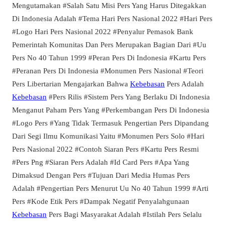
Mengutamakan #Salah Satu Misi Pers Yang Harus Ditegakkan
Di Indonesia Adalah #Tema Hari Pers Nasional 2022 #Hari Pers
#Logo Hari Pers Nasional 2022 #Penyalur Pemasok Bank
Pemerintah Komunitas Dan Pers Merupakan Bagian Dari #Uu
Pers No 40 Tahun 1999 #Peran Pers Di Indonesia #Kartu Pers
#Peranan Pers Di Indonesia #Monumen Pers Nasional #Teori
Pers Libertarian Mengajarkan Bahwa
Kebebasan
Pers Adalah
Kebebasan
#Pers Rilis #Sistem Pers Yang Berlaku Di Indonesia
Menganut Paham Pers Yang #Perkembangan Pers Di Indonesia
#Logo Pers #Yang Tidak Termasuk Pengertian Pers Dipandang
Dari Segi Ilmu Komunikasi Yaitu #Monumen Pers Solo #Hari
Pers Nasional 2022 #Contoh Siaran Pers #Kartu Pers Resmi
#Pers Png #Siaran Pers Adalah #Id Card Pers #Apa Yang
Dimaksud Dengan Pers #Tujuan Dari Media Humas Pers
Adalah #Pengertian Pers Menurut Uu No 40 Tahun 1999 #Arti
Pers #Kode Etik Pers #Dampak Negatif Penyalahgunaan
Kebebasan
Pers Bagi Masyarakat Adalah #Istilah Pers Selalu