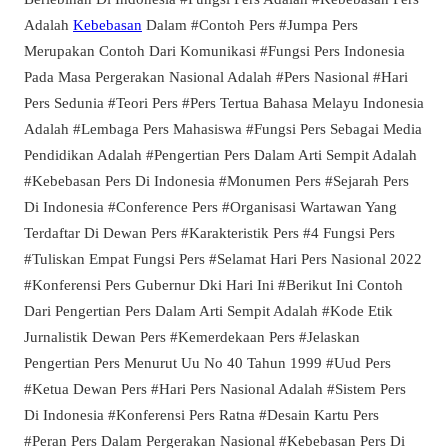
Adalah
Kebebasan
Dalam #Contoh Pers #Jumpa Pers
Merupakan Contoh Dari Komunikasi #Fungsi Pers Indonesia
Pada Masa Pergerakan Nasional Adalah #Pers Nasional #Hari
Pers Sedunia #Teori Pers #Pers Tertua Bahasa Melayu Indonesia
Adalah #Lembaga Pers Mahasiswa #Fungsi Pers Sebagai Media
Pendidikan Adalah #Pengertian Pers Dalam Arti Sempit Adalah
#Kebebasan Pers Di Indonesia #Monumen Pers #Sejarah Pers
Di Indonesia #Conference Pers #Organisasi Wartawan Yang
Terdaftar Di Dewan Pers #Karakteristik Pers #4 Fungsi Pers
#Tuliskan Empat Fungsi Pers #Selamat Hari Pers Nasional 2022
#Konferensi Pers Gubernur Dki Hari Ini #Berikut Ini Contoh
Dari Pengertian Pers Dalam Arti Sempit Adalah #Kode Etik
Jurnalistik Dewan Pers #Kemerdekaan Pers #Jelaskan
Pengertian Pers Menurut Uu No 40 Tahun 1999 #Uud Pers
#Ketua Dewan Pers #Hari Pers Nasional Adalah #Sistem Pers
Di Indonesia #Konferensi Pers Ratna #Desain Kartu Pers
#Peran Pers Dalam Pergerakan Nasional #Kebebasan Pers Di