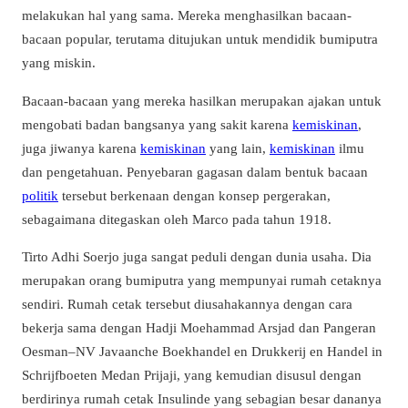
melakukan hal yang sama. Mereka menghasilkan bacaan-
bacaan popular, terutama ditujukan untuk mendidik bumiputra
yang miskin.
Bacaan-bacaan yang mereka hasilkan merupakan ajakan untuk
mengobati badan bangsanya yang sakit karena
kemiskinan
,
juga jiwanya karena
kemiskinan
yang lain,
kemiskinan
ilmu
dan pengetahuan. Penyebaran gagasan dalam bentuk bacaan
politik
tersebut berkenaan dengan konsep pergerakan,
sebagaimana ditegaskan oleh Marco pada tahun 1918.
Tirto Adhi Soerjo juga sangat peduli dengan dunia usaha. Dia
merupakan orang bumiputra yang mempunyai rumah cetaknya
sendiri. Rumah cetak tersebut diusahakannya dengan cara
bekerja sama dengan Hadji Moehammad Arsjad dan Pangeran
Oesman–NV Javaanche Boekhandel en Drukkerij en Handel in
Schrijfboeten Medan Prijaji, yang kemudian disusul dengan
berdirinya rumah cetak Insulinde yang sebagian besar dananya