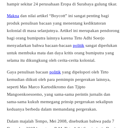
hampir sekitar 24 perusahaan Eropa di Surabaya gulung tikar.
Makna
dan nilai artikel “Boycott” ini sangat penting bagi
produk penulisan bacaan yang menentang kediktatoran
kolonial di masa selanjutnya. Artikel ini merupakan pendorong
bagi orang bumiputra lainnya karena Tirto Adhi Soerjo
menyadarkan bahwa bacaan-bacaan
politik
sangat diperlukan
untuk membuka mata dan daya kritis orang bumiputra yang
selama itu dikungkung oleh cerita-cerita kolonial.
Gaya penulisan bacaan
politik
yang dipelopori oleh Tirto
kemudian diikuti oleh para pemimpin pergerakan lainnya,
seperti Mas Marco Kartodikromo dan Tjipto
Mangoenkoesoemo, yang sama-sama perintis jurnalis dan
sama-sama kukuh memegang prinsip pergerakan sekalipun
keduanya berbeda dalam memandang pergerakan.
Dalam majalah Tempo, Mei 2008, disebutkan bahwa pada 7