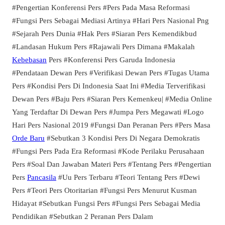
#Pengertian Konferensi Pers #Pers Pada Masa Reformasi
#Fungsi Pers Sebagai Mediasi Artinya #Hari Pers Nasional Png
#Sejarah Pers Dunia #Hak Pers #Siaran Pers Kemendikbud
#Landasan Hukum Pers #Rajawali Pers Dimana #Makalah
Kebebasan
Pers #Konferensi Pers Garuda Indonesia
#Pendataan Dewan Pers #Verifikasi Dewan Pers #Tugas Utama
Pers #Kondisi Pers Di Indonesia Saat Ini #Media Terverifikasi
Dewan Pers #Baju Pers #Siaran Pers Kemenkeu| #Media Online
Yang Terdaftar Di Dewan Pers #Jumpa Pers Megawati #Logo
Hari Pers Nasional 2019 #Fungsi Dan Peranan Pers #Pers Masa
Orde Baru
#Sebutkan 3 Kondisi Pers Di Negara Demokratis
#Fungsi Pers Pada Era Reformasi #Kode Perilaku Perusahaan
Pers #Soal Dan Jawaban Materi Pers #Tentang Pers #Pengertian
Pers
Pancasila
#Uu Pers Terbaru #Teori Tentang Pers #Dewi
Pers #Teori Pers Otoritarian #Fungsi Pers Menurut Kusman
Hidayat #Sebutkan Fungsi Pers #Fungsi Pers Sebagai Media
Pendidikan #Sebutkan 2 Peranan Pers Dalam