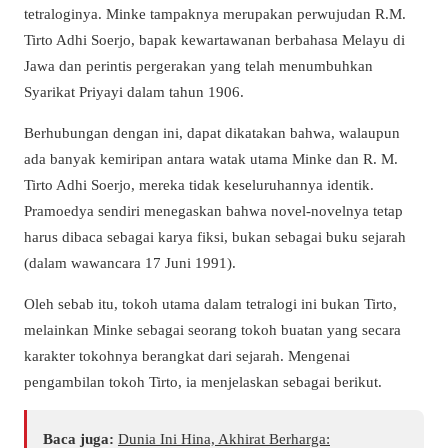
tetraloginya. Minke tampaknya merupakan perwujudan R.M.
Tirto Adhi Soerjo, bapak kewartawanan berbahasa Melayu di
Jawa dan perintis pergerakan yang telah menumbuhkan
Syarikat Priyayi dalam tahun 1906.
Berhubungan dengan ini, dapat dikatakan bahwa, walaupun
ada banyak kemiripan antara watak utama Minke dan R. M.
Tirto Adhi Soerjo, mereka tidak keseluruhannya identik.
Pramoedya sendiri menegaskan bahwa novel-novelnya tetap
harus dibaca sebagai karya fiksi, bukan sebagai buku sejarah
(dalam wawancara 17 Juni 1991).
Oleh sebab itu, tokoh utama dalam tetralogi ini bukan Tirto,
melainkan Minke sebagai seorang tokoh buatan yang secara
karakter tokohnya berangkat dari sejarah. Mengenai
pengambilan tokoh Tirto, ia menjelaskan sebagai berikut.
Baca juga:
Dunia Ini Hina, Akhirat Berharga: