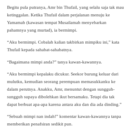
Begitu pula putranya, Amr bin Thufail, yang selalu saja tak mau
ketinggalan. Ketika Thufail dalam perjalanan menuju ke
Yamamah (kawasan tempat Musailamah menyebarkan
pahamnya yang murtad), ia bermimpi.
“Aku bermimpi. Cobalah kalian takbirkan mimpiku ini,” kata
Thufail kepada sahabat-sahabatnya.
“Bagaimana mimpi anda?” tanya kawan-kawannya.
“Aku bermimpi kepalaku dicukur. Seekor burung keluar dari
mulutku, kemudian seorang perempuan memasukkanku ke
dalam perutnya. Anakku, Amr, menuntut dengan sungguh-
sungguh supaya dibolehkan ikut bersamaku. Tetapi dia tak
dapat berbuat apa-apa karena antara aku dan dia ada dinding.”
“Sebuah mimpi nan indah!” komentar kawan-kawannya tanpa
memberikan penafsiran sedikit pun.