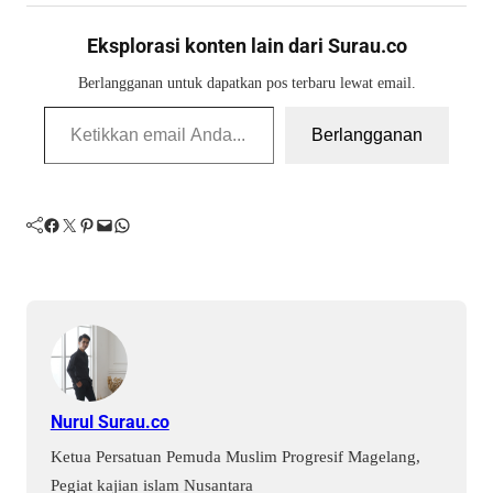
Eksplorasi konten lain dari Surau.co
Berlangganan untuk dapatkan pos terbaru lewat email.
Ketikkan email Anda...
Berlangganan
Facebook
Twitter
Pinterest
Mail
WhatsApp
Nurul Surau.co
Ketua Persatuan Pemuda Muslim Progresif Magelang,
Pegiat kajian islam Nusantara