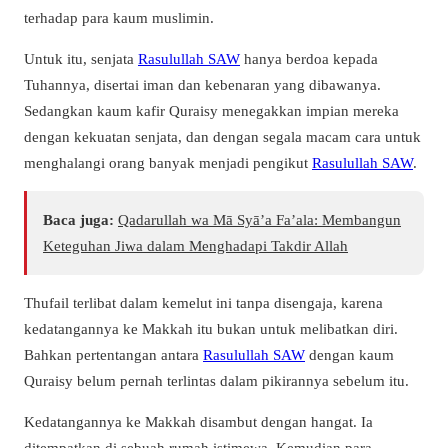
terhadap para kaum muslimin.
Untuk itu, senjata
Rasulullah SAW
hanya berdoa kepada
Tuhannya, disertai iman dan kebenaran yang dibawanya.
Sedangkan kaum kafir Quraisy menegakkan impian mereka
dengan kekuatan senjata, dan dengan segala macam cara untuk
menghalangi orang banyak menjadi pengikut
Rasulullah SAW
.
Baca juga:
Qadarullah wa Mā Syā’a Fa’ala: Membangun
Keteguhan Jiwa dalam Menghadapi Takdir Allah
Thufail terlibat dalam kemelut ini tanpa disengaja, karena
kedatangannya ke Makkah itu bukan untuk melibatkan diri.
Bahkan pertentangan antara
Rasulullah SAW
dengan kaum
Quraisy belum pernah terlintas dalam pikirannya sebelum itu.
Kedatangannya ke Makkah disambut dengan hangat. Ia
ditempatkan di sebuah rumah istimewa. Kemudian para