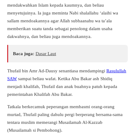
mendakwahkan Islam kepada kaumnya, dan beliau
menyetujuinya. Ia juga meminta Nabi shalallahu ‘alaihi wa
sallam mendoakannya agar Allah subhaanahu wa ta’ala
memberikan suatu tanda sebagai penolong dalam usaha
dakwahnya, dan beliau juga mendoakannya.
Baca juga:
Dasar Laut
Thufail bin Amr Ad-Dausy senantiasa mendampingi
Rasulullah
SAW
sampai beliau wafat. Ketika Abu Bakar ash Shidiq
menjadi khalifah, Thufail dan anak buahnya patuh kepada
pemerintahan Khalifah Abu Bakar.
Tatkala berkecamuk peperangan membasmi orang-orang
murtad, Thufail paling dahulu pergi berperang bersama-sama
tentara muslim memerangi Musailamah Al-Kazzab
(Musailamah si Pembohong).