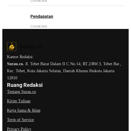
03/08/2026
Pendapatan
02/08/2026
Kantor Redaksi:
Surau.co.
Jl. Tebet Barat Dalam II C No.14, RT.2/RW.3, Tebet Bar.,
Kec. Tebet, Kota Jakarta Selatan, Daerah Khusus Ibukota Jakarta
12810
Ruang Redaksi
Tentang Surau.co
Kirim Tulisan
Kerja Sama & Iklan
Term of Service
Privacy Policy