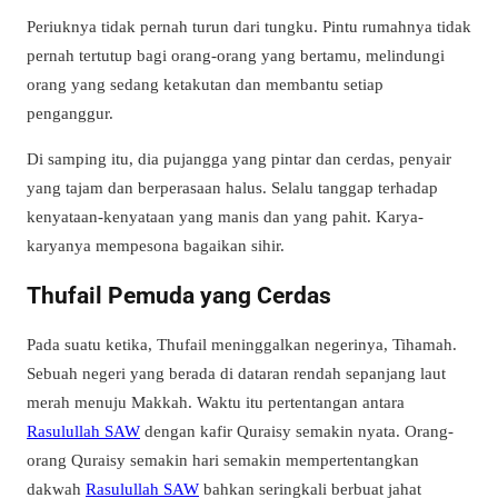
Periuknya tidak pernah turun dari tungku. Pintu rumahnya tidak
pernah tertutup bagi orang-orang yang bertamu, melindungi
orang yang sedang ketakutan dan membantu setiap
penganggur.
Di samping itu, dia pujangga yang pintar dan cerdas, penyair
yang tajam dan berperasaan halus. Selalu tanggap terhadap
kenyataan-kenyataan yang manis dan yang pahit. Karya-
karyanya mempesona bagaikan sihir.
Thufail Pemuda yang Cerdas
Pada suatu ketika, Thufail meninggalkan negerinya, Tihamah.
Sebuah negeri yang berada di dataran rendah sepanjang laut
merah menuju Makkah. Waktu itu pertentangan antara
Rasulullah SAW
dengan kafir Quraisy semakin nyata. Orang-
orang Quraisy semakin hari semakin mempertentangkan
dakwah
Rasulullah SAW
bahkan seringkali berbuat jahat