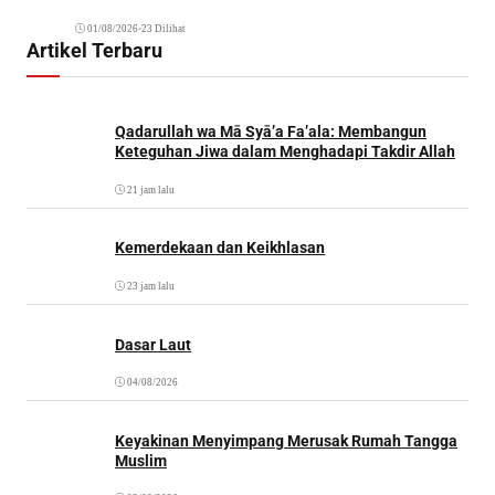
01/08/2026
•
23 Dilihat
Artikel Terbaru
Qadarullah wa Mā Syā’a Fa’ala: Membangun
Keteguhan Jiwa dalam Menghadapi Takdir Allah
21 jam lalu
Kemerdekaan dan Keikhlasan
23 jam lalu
Dasar Laut
04/08/2026
Keyakinan Menyimpang Merusak Rumah Tangga
Muslim