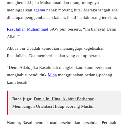
menghendaki jika Muhammad dan orang-orangnya
meninggalkan
agama
nenek moyang kita? Mereka tengah ada
di tempat penggembalaan kalian, lihat!” teriak orang tersebut.
Rasulullah Muhammad
SAW pun berseru, “Ini bahaya! Demi
Allah.”
Abbas bin Ubadah kemudian menanggapi kegelisahan
Rasulullah. Dia memberi usulan yang cukup berani.
“Demi Allah, jika Rasulullah mengizinkan, kami berkenan
menghabisi penduduk
Mina
menggunakan pedang-pedang
kami besok.”
Baca juga:
Dunia Ini Hina, Akhirat Berharga:
Membangun Orientasi Hidup Seorang Muslim
Namun, Rasul menolak usul tersebut dan bersabda, “Perintah