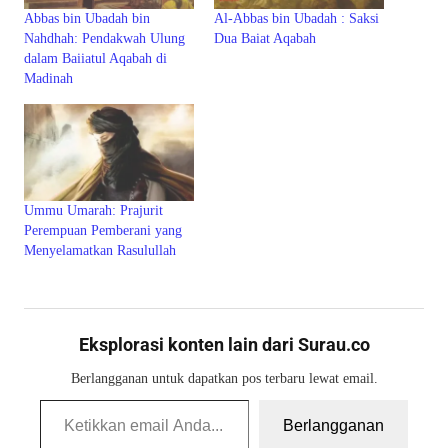
Abbas bin Ubadah bin
Al-Abbas bin Ubadah : Saksi
Nahdhah: Pendakwah Ulung
Dua Baiat Aqabah
dalam Baiiatul Aqabah di
Madinah
Ummu Umarah: Prajurit
Perempuan Pemberani yang
Menyelamatkan Rasulullah
Eksplorasi konten lain dari Surau.co
Berlangganan untuk dapatkan pos terbaru lewat email.
Ketikkan email Anda...
Berlangganan