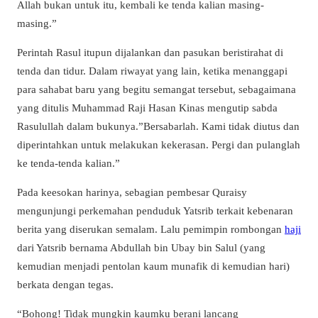
Allah bukan untuk itu, kembali ke tenda kalian masing-
masing.”
Perintah Rasul itupun dijalankan dan pasukan beristirahat di
tenda dan tidur. Dalam riwayat yang lain, ketika menanggapi
para sahabat baru yang begitu semangat tersebut, sebagaimana
yang ditulis Muhammad Raji Hasan Kinas mengutip sabda
Rasulullah dalam bukunya.”Bersabarlah. Kami tidak diutus dan
diperintahkan untuk melakukan kekerasan. Pergi dan pulanglah
ke tenda-tenda kalian.”
Pada keesokan harinya, sebagian pembesar Quraisy
mengunjungi perkemahan penduduk Yatsrib terkait kebenaran
berita yang diserukan semalam. Lalu pemimpin rombongan
haji
dari Yatsrib bernama Abdullah bin Ubay bin Salul (yang
kemudian menjadi pentolan kaum munafik di kemudian hari)
berkata dengan tegas.
“Bohong! Tidak mungkin kaumku berani lancang