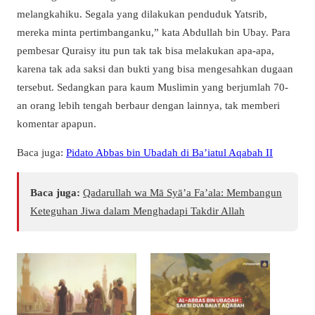
melangkahiku. Segala yang dilakukan penduduk Yatsrib,
mereka minta pertimbanganku,” kata Abdullah bin Ubay. Para
pembesar Quraisy itu pun tak tak bisa melakukan apa-apa,
karena tak ada saksi dan bukti yang bisa mengesahkan dugaan
tersebut. Sedangkan para kaum Muslimin yang berjumlah 70-
an orang lebih tengah berbaur dengan lainnya, tak memberi
komentar apapun.
Baca juga:
Pidato Abbas bin Ubadah di Ba’iatul Aqabah II
Baca juga:
Qadarullah wa Mā Syā’a Fa’ala: Membangun
Keteguhan Jiwa dalam Menghadapi Takdir Allah