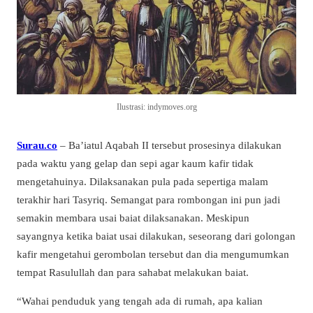
Ilustrasi: indymoves.org
Surau.co
– Ba’iatul Aqabah II tersebut prosesinya dilakukan
pada waktu yang gelap dan sepi agar kaum kafir tidak
mengetahuinya. Dilaksanakan pula pada sepertiga malam
terakhir hari Tasyriq. Semangat para rombongan ini pun jadi
semakin membara usai baiat dilaksanakan. Meskipun
sayangnya ketika baiat usai dilakukan, seseorang dari golongan
kafir mengetahui gerombolan tersebut dan dia mengumumkan
tempat Rasulullah dan para sahabat melakukan baiat.
“Wahai penduduk yang tengah ada di rumah, apa kalian