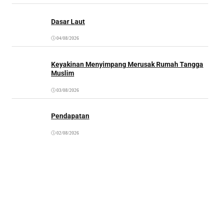
Dasar Laut
04/08/2026
Keyakinan Menyimpang Merusak Rumah Tangga
Muslim
03/08/2026
Pendapatan
02/08/2026