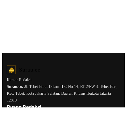
Kantor Redaksi:
Surau.co.
Jl. Tebet Barat Dalam II C No.14, RT.2/RW.3, Tebet Bar.,
Kec. Tebet, Kota Jakarta Selatan, Daerah Khusus Ibukota Jakarta
12810
Ruang Redaksi
Tentang Surau.co
Kirim Tulisan