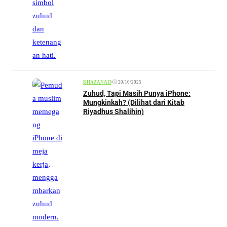
•
20/10/2025
KHAZANAH
Zuhud, Tapi Masih Punya iPhone:
Mungkinkah? (Dilihat dari Kitab
Riyadhus Shalihin)