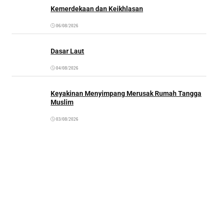
Kemerdekaan dan Keikhlasan
06/08/2026
Dasar Laut
04/08/2026
Keyakinan Menyimpang Merusak Rumah Tangga
Muslim
03/08/2026