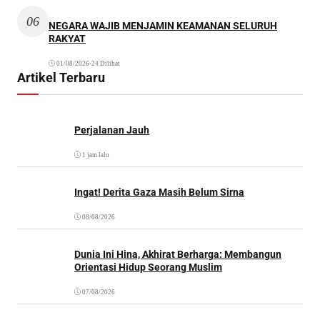
06
NEGARA WAJIB MENJAMIN KEAMANAN SELURUH
RAKYAT
01/08/2026
•
24 Dilihat
Artikel Terbaru
Perjalanan Jauh
1 jam lalu
Ingat! Derita Gaza Masih Belum Sirna
08/08/2026
Dunia Ini Hina, Akhirat Berharga: Membangun
Orientasi Hidup Seorang Muslim
07/08/2026