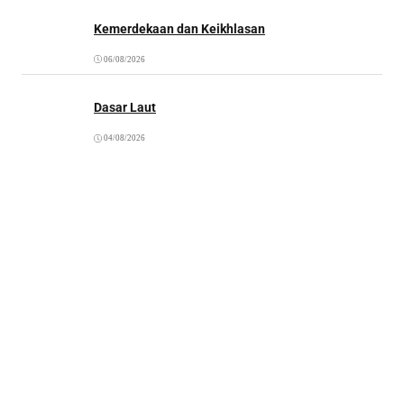
Kemerdekaan dan Keikhlasan
06/08/2026
Dasar Laut
04/08/2026