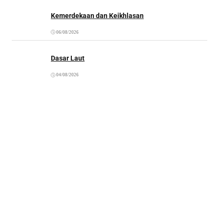
Kemerdekaan dan Keikhlasan
06/08/2026
Dasar Laut
04/08/2026