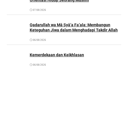
07/08/2026
Qadarullah wa Mā Syā’a Fa’ala: Membangun
Keteguhan Jiwa dalam Menghadapi Takdir Allah
06/08/2026
Kemerdekaan dan Keikhlasan
06/08/2026