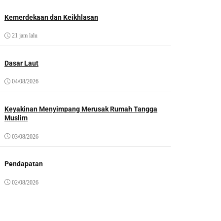
Kemerdekaan dan Keikhlasan
21 jam lalu
Dasar Laut
04/08/2026
Keyakinan Menyimpang Merusak Rumah Tangga
Muslim
03/08/2026
Pendapatan
02/08/2026