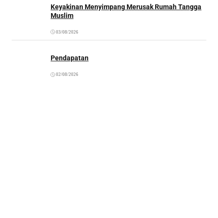
Keyakinan Menyimpang Merusak Rumah Tangga
Muslim
03/08/2026
Pendapatan
02/08/2026