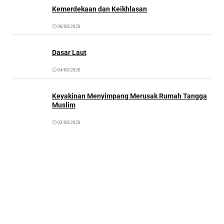
Kemerdekaan dan Keikhlasan
06/08/2026
Dasar Laut
04/08/2026
Keyakinan Menyimpang Merusak Rumah Tangga
Muslim
03/08/2026