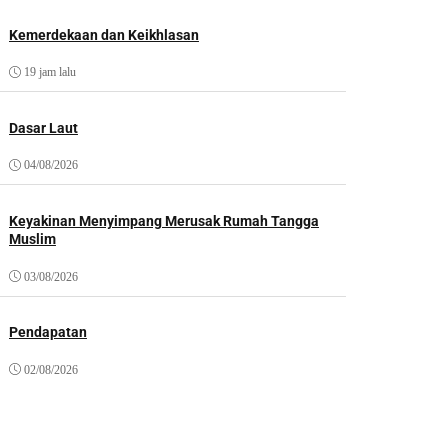
Kemerdekaan dan Keikhlasan
19 jam lalu
Dasar Laut
04/08/2026
Keyakinan Menyimpang Merusak Rumah Tangga
Muslim
03/08/2026
Pendapatan
02/08/2026