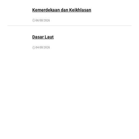
Kemerdekaan dan Keikhlasan
06/08/2026
Dasar Laut
04/08/2026