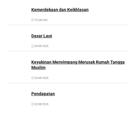
Kemerdekaan dan Keikhlasan
16 jam lalu
Dasar Laut
04/08/2026
Keyakinan Menyimpang Merusak Rumah Tangga
Muslim
03/08/2026
Pendapatan
02/08/2026