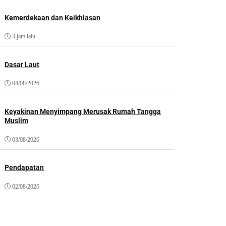
Kemerdekaan dan Keikhlasan
3 jam lalu
Dasar Laut
04/08/2026
Keyakinan Menyimpang Merusak Rumah Tangga
Muslim
03/08/2026
Pendapatan
02/08/2026