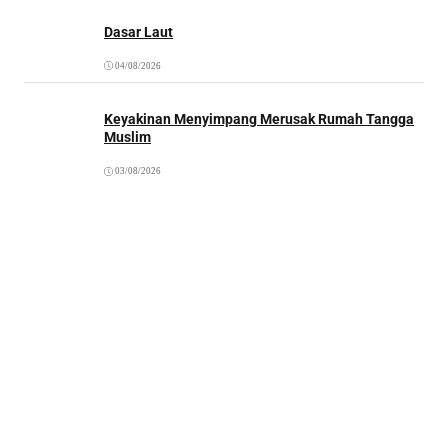
Dasar Laut
04/08/2026
Keyakinan Menyimpang Merusak Rumah Tangga
Muslim
03/08/2026