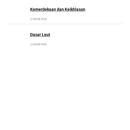
Kemerdekaan dan Keikhlasan
06/08/2026
Dasar Laut
04/08/2026