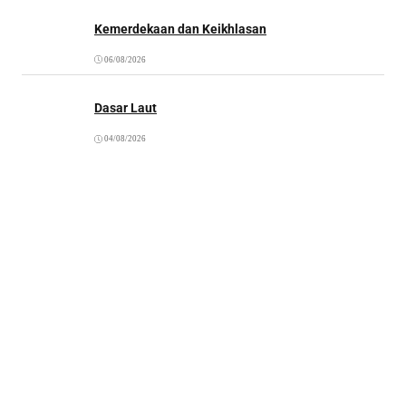
Kemerdekaan dan Keikhlasan
06/08/2026
Dasar Laut
04/08/2026