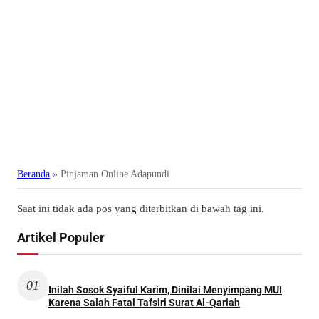
Beranda
»
Pinjaman Online Adapundi
Saat ini tidak ada pos yang diterbitkan di bawah tag ini.
Artikel Populer
01
Inilah Sosok Syaiful Karim, Dinilai Menyimpang MUI
Karena Salah Fatal Tafsiri Surat Al-Qariah