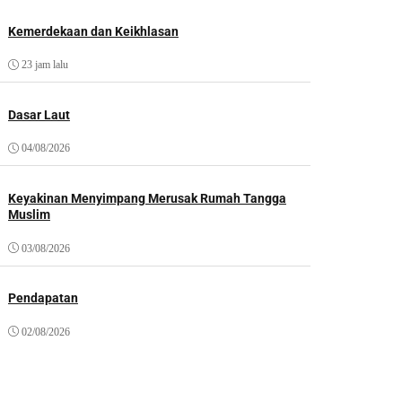
Kemerdekaan dan Keikhlasan
23 jam lalu
Dasar Laut
04/08/2026
Keyakinan Menyimpang Merusak Rumah Tangga
Muslim
03/08/2026
Pendapatan
02/08/2026