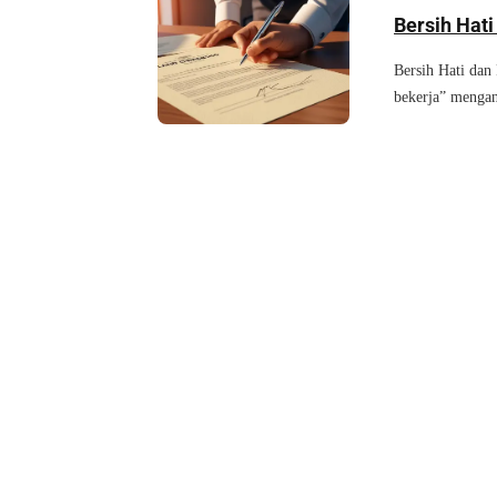
Bersih Hati
Bersih Hati dan
bekerja” menga