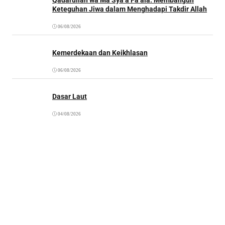
Keteguhan Jiwa dalam Menghadapi Takdir Allah
06/08/2026
Kemerdekaan dan Keikhlasan
06/08/2026
Dasar Laut
04/08/2026