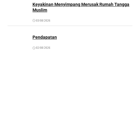
Keyakinan Menyimpang Merusak Rumah Tangga
Muslim
03/08/2026
Pendapatan
02/08/2026