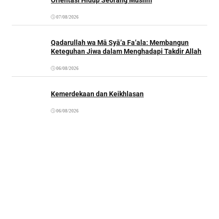
07/08/2026
Qadarullah wa Mā Syā’a Fa’ala: Membangun
Keteguhan Jiwa dalam Menghadapi Takdir Allah
06/08/2026
Kemerdekaan dan Keikhlasan
06/08/2026