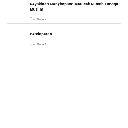
Keyakinan Menyimpang Merusak Rumah Tangga
Muslim
03/08/2026
Pendapatan
02/08/2026